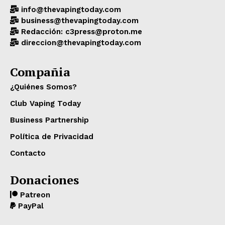
info@thevapingtoday.com
business@thevapingtoday.com
Redacción: c3press@proton.me
direccion@thevapingtoday.com
Compañia
¿Quiénes Somos?
Club Vaping Today
Business Partnership
Política de Privacidad
Contacto
Donaciones
Patreon
PayPal