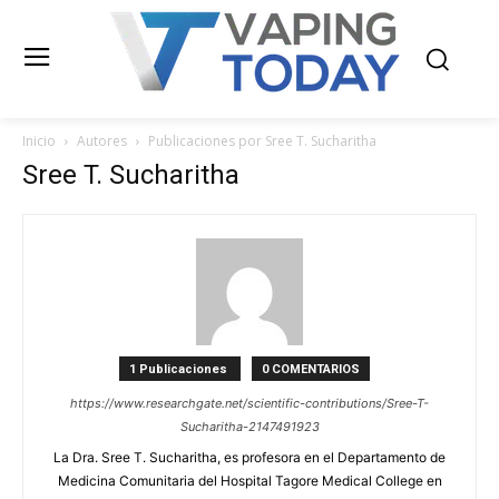
Inicio
Autores
Publicaciones por Sree T. Sucharitha
Sree T. Sucharitha
1 Publicaciones
0 COMENTARIOS
https://www.researchgate.net/scientific-contributions/Sree-T-
Sucharitha-2147491923
La Dra. Sree T. Sucharitha, es profesora en el Departamento de
Medicina Comunitaria del Hospital Tagore Medical College en