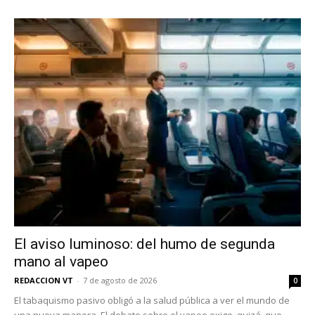
El aviso luminoso: del humo de segunda
mano al vapeo
REDACCION VT
-
7 de agosto de 2026
0
El tabaquismo pasivo obligó a la salud pública a ver el mundo de
una nueva manera. El debate sobre el vapeo exige, quizá, que...