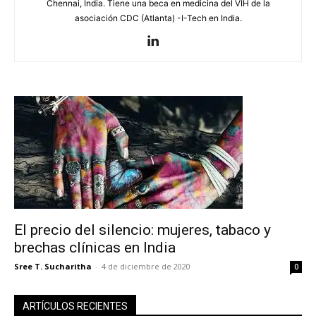
Chennai, India. Tiene una beca en medicina del VIH de la
asociación CDC (Atlanta) -I-Tech en India.
El precio del silencio: mujeres, tabaco y
brechas clínicas en India
Sree T. Sucharitha
-
4 de diciembre de 2020
0
ARTÍCULOS RECIENTES