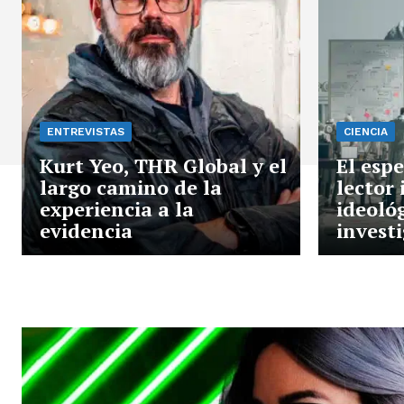
ENTREVISTAS
CIENCIA
Kurt Yeo, THR Global y el
El espe
largo camino de la
lector 
experiencia a la
ideológ
evidencia
investi