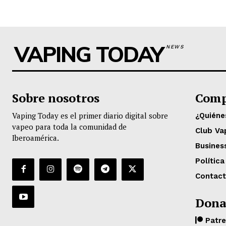
VAPING TODAY
NEWS
Sobre nosotros
Comp
Vaping Today es el primer diario digital sobre
¿Quién
vapeo para toda la comunidad de
Club Va
Iberoamérica.
Busines
Política
Contac
Dona
Patr