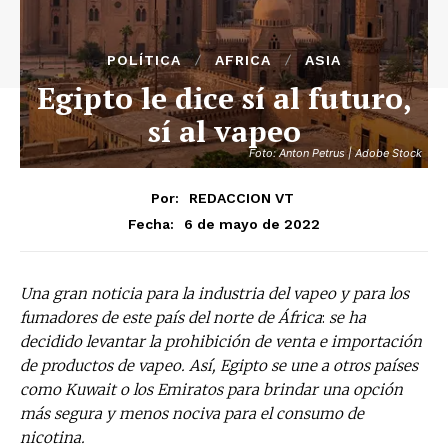
POLÍTICA
AFRICA
ASIA
Egipto le dice sí al futuro,
sí al vapeo
Foto: Anton Petrus | Adobe Stock
Por:
REDACCION VT
6 de mayo de 2022
Fecha:
Una gran noticia para la industria del vapeo y para los
fumadores de este país del norte de África
:
se ha
decidido levantar la prohibición de venta e importación
de productos de vapeo. Así, Egipto se une a otros países
como Kuwait o los Emiratos para brindar una opción
más segura y menos nociva para el consumo de
nicotina.