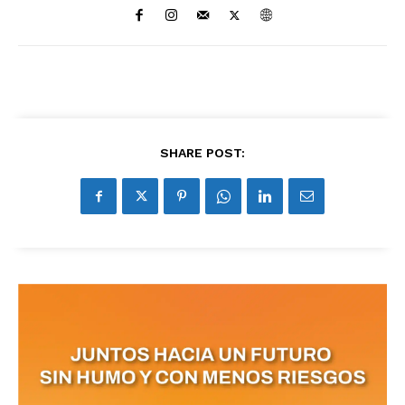
SHARE POST:
No te pierdas de las
últimas noticias