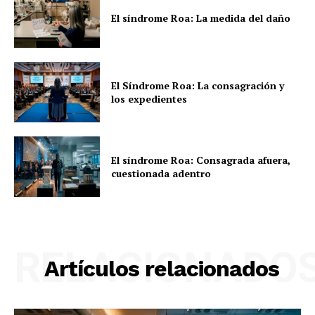
El síndrome Roa: La medida del daño
El Síndrome Roa: La consagración y
los expedientes
El síndrome Roa: Consagrada afuera,
cuestionada adentro
RELACIONADO
Artículos relacionados