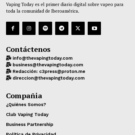
Vaping Today es el primer diario digital sobre vapeo para
toda la comunidad de Iberoamérica.
Contáctenos
info@thevapingtoday.com
business@thevapingtoday.com
Redacción: c3press@proton.me
direccion@thevapingtoday.com
Compañia
¿Quiénes Somos?
Club Vaping Today
Business Partnership
Política de Privacidad