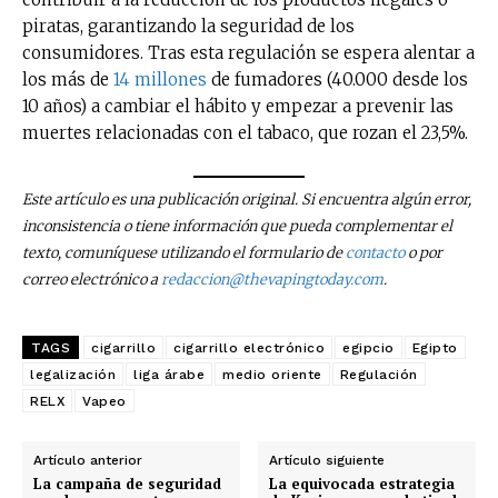
piratas, garantizando la seguridad de los
consumidores. Tras esta regulación se espera alentar a
los más de
14 millones
de fumadores (40.000 desde los
10 años) a cambiar el hábito y empezar a prevenir las
muertes relacionadas con el tabaco, que rozan el 23,5%.
Este artículo es una publicación original. Si encuentra algún error,
inconsistencia o tiene información que pueda complementar el
texto, comuníquese utilizando el formulario de
contacto
o por
correo electrónico a
redaccion@thevapingtoday.com
.
TAGS
cigarrillo
cigarrillo electrónico
egipcio
Egipto
legalización
liga árabe
medio oriente
Regulación
RELX
Vapeo
Artículo anterior
Artículo siguiente
La campaña de seguridad
La equivocada estrategia