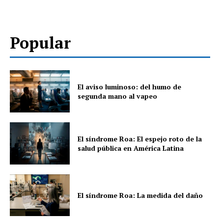
Popular
El aviso luminoso: del humo de
segunda mano al vapeo
El síndrome Roa: El espejo roto de la
salud pública en América Latina
El síndrome Roa: La medida del daño