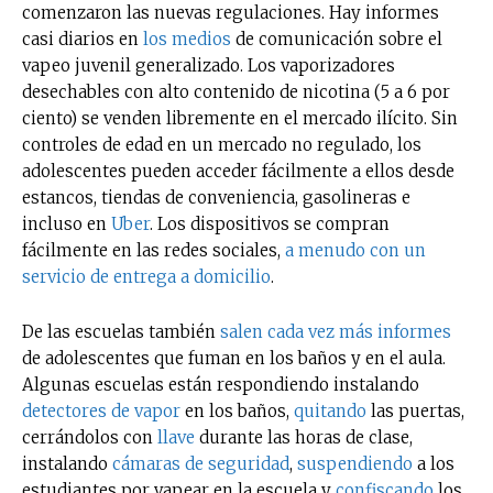
comenzaron las nuevas regulaciones. Hay informes
casi diarios en
los medios
de comunicación sobre el
vapeo juvenil generalizado. Los vaporizadores
desechables con alto contenido de nicotina (5 a 6 por
ciento) se venden libremente en el mercado ilícito. Sin
controles de edad en un mercado no regulado, los
adolescentes pueden acceder fácilmente a ellos desde
estancos, tiendas de conveniencia, gasolineras e
incluso en
Uber
. Los dispositivos se compran
fácilmente en las redes sociales,
a menudo con un
servicio de entrega a domicilio
.
De las escuelas también
salen cada vez más informes
de adolescentes que fuman en los baños y en el aula.
Algunas escuelas están respondiendo instalando
detectores de vapor
en los baños,
quitando
las puertas,
cerrándolos con
llave
durante las horas de clase,
instalando
cámaras de seguridad
,
suspendiendo
a los
estudiantes por vapear en la escuela y
confiscando
los