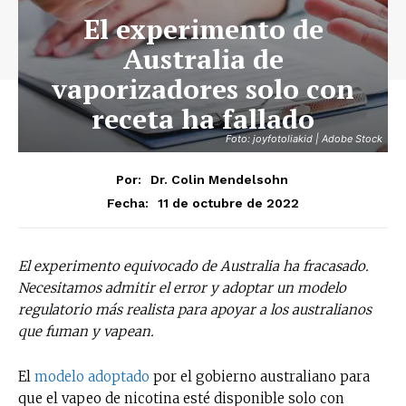
El experimento de
Australia de
vaporizadores solo con
receta ha fallado
Foto: joyfotoliakid | Adobe Stock
Por:
Dr. Colin Mendelsohn
11 de octubre de 2022
Fecha:
El experimento equivocado de Australia ha fracasado.
Necesitamos admitir el error y adoptar un modelo
regulatorio más realista para apoyar a los australianos
que fuman y vapean.
El
modelo adoptado
por el gobierno australiano para
que el vapeo de nicotina esté disponible solo con