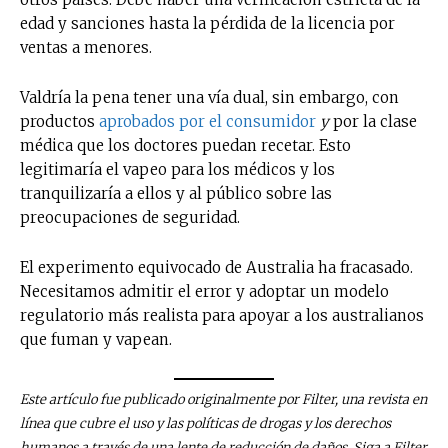
edad y sanciones hasta la pérdida de la licencia por
ventas a menores.
Valdría la pena tener una vía dual, sin embargo, con
productos
aprobados por el consumidor
y
por la clase
médica que los doctores puedan recetar. Esto
legitimaría el vapeo para los médicos y los
tranquilizaría a ellos y al público sobre las
preocupaciones de seguridad.
El experimento equivocado de Australia ha fracasado.
Necesitamos admitir el error y adoptar un modelo
regulatorio más realista para apoyar a los australianos
que fuman y vapean.
No te pierdas de las
últimas noticias
Este artículo fue publicado originalmente por Filter, una revista en
línea que cubre el uso y las políticas de drogas y los derechos
Suscríbete a nuestro boletín diario y
humanos a través de una lente de reducción de daños. Siga a Filter