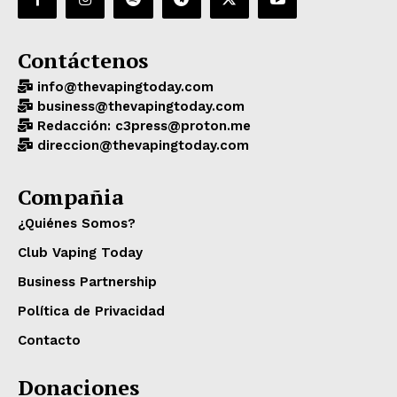
Contáctenos
info@thevapingtoday.com
business@thevapingtoday.com
Redacción: c3press@proton.me
direccion@thevapingtoday.com
Compañia
¿Quiénes Somos?
Club Vaping Today
Business Partnership
Política de Privacidad
Contacto
Donaciones