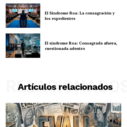
El Síndrome Roa: La consagración y
los expedientes
El síndrome Roa: Consagrada afuera,
cuestionada adentro
RELACIONADO
Artículos relacionados