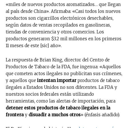
«miles de nuevos productos aromatizados… que llegan
al país desde China». Afirmaba: «Casi todos los nuevos
productos son cigarrillos electrónicos desechables,
según datos de ventas recopilados en gasolineras,
tiendas de conveniencia y otros comercios. Los
productos generaron $3.2 mil millones en los primeros
11 meses de este [sic] año».
La respuesta de Brian King, director del Centro de
Productos de Tabaco de la FDA, fue ingenua: «Aquellos
que cometen actos ilegales no publicitan sus crímenes,
y aquellos que
intentan importar
productos de tabaco
ilegales a Estados Unidos no son diferentes. La FDA y
nuestros socios federales están utilizando
herramientas, como las alertas de importación, para
detener estos productos de tabaco ilegales en la
frontera
y
disuadir a muchos otros
» (énfasis añadido).