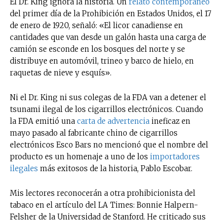
El Dr. King ignora la historia. Un
relato contemporáneo
del primer día de la Prohibición en Estados Unidos, el 17
de enero de 1920, señaló: «El licor canadiense en
cantidades que van desde un galón hasta una carga de
camión se esconde en los bosques del norte y se
distribuye en automóvil, trineo y barco de hielo, en
raquetas de nieve y esquís».
Ni el Dr. King ni sus colegas de la FDA van a detener el
tsunami ilegal de los cigarrillos electrónicos. Cuando
la FDA emitió una
carta de advertencia
ineficaz en
mayo pasado al fabricante chino de cigarrillos
electrónicos Esco Bars no mencionó que el nombre del
producto es un homenaje a uno de los
importadores
ilegales
más exitosos de la historia, Pablo Escobar.
Mis lectores reconocerán a otra prohibicionista del
tabaco en el artículo del LA Times: Bonnie Halpern-
Felsher de la Universidad de Stanford. He criticado sus