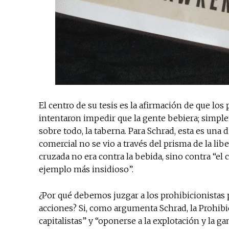
El centro de su tesis es la afirmación de que lo
intentaron impedir que la gente bebiera; simplem
sobre todo, la taberna. Para Schrad, esta es una d
comercial no se vio a través del prisma de la l
cruzada no era contra la bebida, sino contra “el c
ejemplo más insidioso”.
¿Por qué debemos juzgar a los prohibicionistas
acciones? Si, como argumenta Schrad, la Prohibi
capitalistas” y “oponerse a la explotación y la g