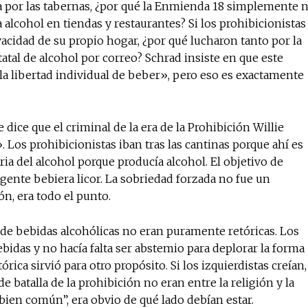
ba por las tabernas, ¿por qué la Enmienda 18 simplemente 
 alcohol en tiendas y restaurantes? Si los prohibicionistas
vacidad de su propio hogar, ¿por qué lucharon tanto por la
tal de alcohol por correo? Schrad insiste en que este
la libertad individual de beber», pero eso es exactamente
dice que el criminal de la era de la Prohibición Willie
. Los prohibicionistas iban tras las cantinas porque ahí es
ria del alcohol porque producía alcohol. El objetivo de
a gente bebiera licor. La sobriedad forzada no fue un
n, era todo el punto.
o de bebidas alcohólicas no eran puramente retóricas. Los
bidas y no hacía falta ser abstemio para deplorar la forma
ica sirvió para otro propósito. Si los izquierdistas creían,
e batalla de la prohibición no eran entre la religión y la
l bien común”, era obvio de qué lado debían estar.