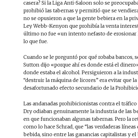
casera? Si la Liga Anti-Saloon solo se preocupa
prohibió las tabernas y permitió que se vendiera
no se opusieron a que la gente bebiera en la pri
Ley Webb-Kenyon que prohibía la venta interesta
último no fue «un intento nefasto de erosionar 
lo que fue.
Cuando se le preguntó por qué robaba bancos, se 
Sutton dijo «porque ahí es donde está el dinero»
donde estaba el alcohol. Persiguieron a la indust
“destruir la máquina de licores” era evitar que l
desafortunado efecto secundario de la Prohibició
Las andanadas prohibicionistas contra el tráfic
Dry odiaban genuinamente la industria de las be
en que funcionaban algunas tabernas. Pero la retór
como lo hace Schrad, que “las verdaderas líneas d
bebida, sino entre las ganancias capitalistas y e