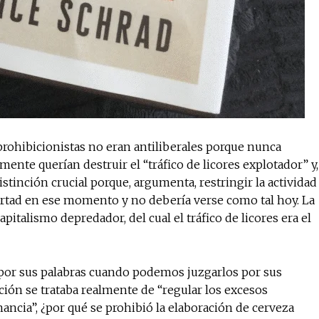
s prohibicionistas no eran antiliberales porque nunca
ente querían destruir el “tráfico de licores explotador” y,
istinción crucial porque, argumenta, restringir la actividad
ibertad en ese momento y no debería verse como tal hoy. La
apitalismo depredador, del cual el tráfico de licores era el
 por sus palabras cuando podemos juzgarlos por sus
ción se trataba realmente de “regular los excesos
anancia”, ¿por qué se prohibió la elaboración de cerveza