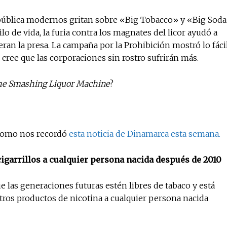
 pública modernos gritan sobre «Big Tobacco» y «Big Sod
o de vida, la furia contra los magnates del licor ayudó a
ran la presa. La campaña por la Prohibición mostró lo fáci
i cree que las corporaciones sin rostro sufrirán más.
e Smashing Liquor Machine
?
 como nos recordó
esta noticia de Dinamarca esta semana.
igarrillos a cualquier persona nacida después de 2010
 las generaciones futuras estén libres de tabaco y está
otros productos de nicotina a cualquier persona nacida