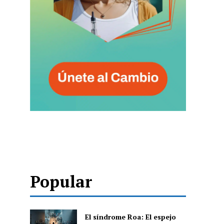
Popular
El síndrome Roa: El espejo