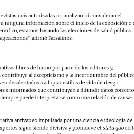
.
revistas más autorizadas no analizan ni consideran el
ni ninguna información sobre el inicio de la exposición o 
ientífico, estamos basando las elecciones de salud pública
xageraciones”, afirmó Farsalinos.
ativas libres de humo por parte de los editores y,
contribuye al escepticismo y la incertidumbre del público
en desalentados a adoptar estilos de vida de riesgo
ores informados que contribuyan a difundir datos correct
 siempre puede interpretarse como una relación de causa-
ativa antivapeo impulsada por una ciencia e ideología de
s expertos sigue siendo divisiva y promueve el
statu quo
en l