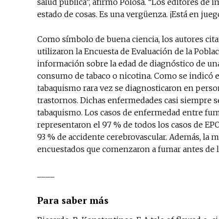
salud pública”, afirmó Polosa. “Los editores de 
estado de cosas. Es una vergüenza. ¡Está en juego
Como símbolo de buena ciencia, los autores cita
utilizaron la Encuesta de Evaluación de la Pobla
información sobre la edad de diagnóstico de una
consumo de tabaco o nicotina. Como se indicó e
tabaquismo rara vez se diagnosticaron en perso
trastornos. Dichas enfermedades casi siempre se
tabaquismo. Los casos de enfermedad entre fum
representaron el 97 % de todos los casos de EPO
93 % de accidente cerebrovascular. Además, la 
encuestados que comenzaron a fumar antes de l
____
Para saber más