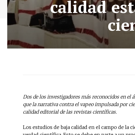
calidad es
cie
Dos de los investigadores más reconocidos en el 
que la narrativa contra el vapeo impulsada por cie
calidad editorial de las revistas científicas.
Los estudios de baja calidad en el campo de la ci
verdad científica. Esto se debe en parte a un pro