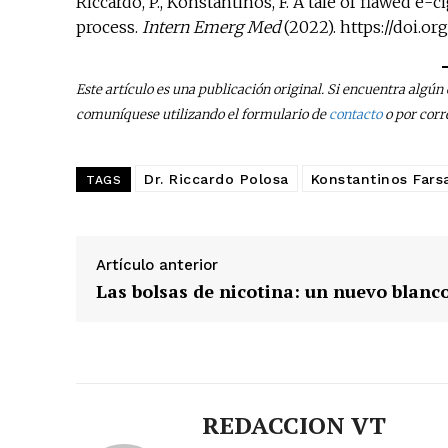
Riccardo, P., Konstantinos, F. A tale of flawed e
process.
Intern Emerg Med
(2022). https://doi.or
Este artículo es una publicación original. Si encuentra algú
comuníquese utilizando el formulario de
contacto
o por corr
Dr. Riccardo Polosa
Konstantinos Fars
TAGS
Artículo anterior
Las bolsas de nicotina: un nuevo blanc
REDACCION VT