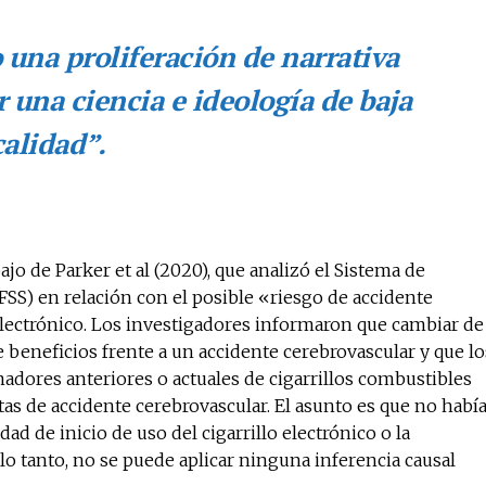
una proliferación de narrativa
 una ciencia e ideología de baja
calidad”.
o de Parker et al (2020), que analizó el Sistema de
FSS) en relación con el posible «riesgo de accidente
 electrónico. Los investigadores informaron que cambiar de
 beneficios frente a un accidente cerebrovascular y que lo
madores anteriores o actuales de cigarrillos combustibles
as de accidente cerebrovascular. El asunto es que no habí
d de inicio de uso del cigarrillo electrónico o la
lo tanto, no se puede aplicar ninguna inferencia causal