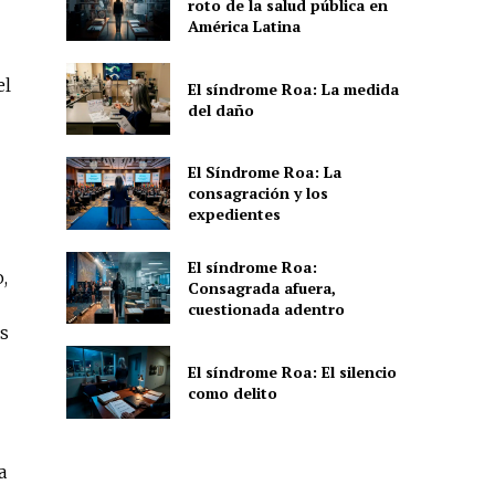
roto de la salud pública en
América Latina
el
El síndrome Roa: La medida
del daño
El Síndrome Roa: La
consagración y los
expedientes
El síndrome Roa:
,
Consagrada afuera,
cuestionada adentro
os
El síndrome Roa: El silencio
como delito
a