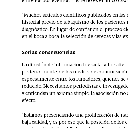
entre los dos eventos. Y este no es el único caso
“Muchos artículos científicos publicados en las 
historial previo de tabaquismo de los pacientes 
diagnóstico. En lugar de confiar en el proceso c
en el boca a boca, la selección de cerezas y las e
Serias consecuencias
La difusión de información inexacta sobre altern
posteriormente, de los medios de comunicación 
especialmente entre los fumadores, quienes se v
reducido. Necesitamos periodistas e investigad
y entiendan un axioma simple: la asociación no
efecto.
“Estamos presenciando una proliferación de narr
baja calidad, y es por eso que la posición de lo