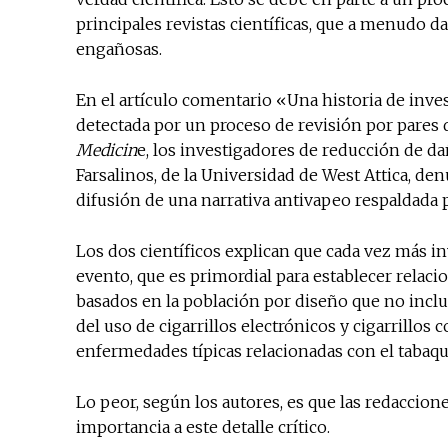
principales revistas científicas, que a menudo d
engañosas.
En el artículo comentario «Una historia de inves
detectada por un proceso de revisión por pares 
Medicin
e, los investigadores de reducción de 
Farsalinos, de la Universidad de West Attica, de
difusión de una narrativa antivapeo respaldada p
Los dos científicos explican que cada vez más i
evento, que es primordial para establecer relaci
basados ​​en la población por diseño que no incl
del uso de cigarrillos electrónicos y cigarrillos
enfermedades típicas relacionadas con el tabaq
Lo peor, según los autores, es que las redaccione
importancia a este detalle crítico.