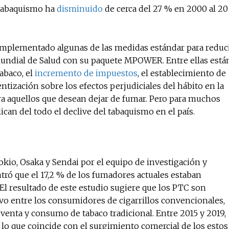
 tabaquismo ha
disminuido
de cerca del 27 % en 2000 al 20
mplementado algunas de las medidas estándar para reduc
Mundial de Salud con su paquete MPOWER. Entre ellas está
abaco, el
incremento de impuestos
, el establecimiento de
ntización sobre los efectos perjudiciales del hábito en la
a aquellos que desean dejar de fumar. Pero para muchos
can del todo el declive del tabaquismo en el país.
okio, Osaka y Sendai por el equipo de investigación y
tró que el 17,2 % de los fumadores actuales estaban
El resultado de este estudio sugiere que los PTC son
vo entre los consumidores de cigarrillos convencionales,
 venta y consumo de tabaco tradicional. Entre 2015 y 2019,
, lo que coincide con el surgimiento comercial de los estos