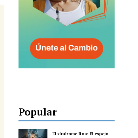
Popular
El síndrome Roa: El espejo