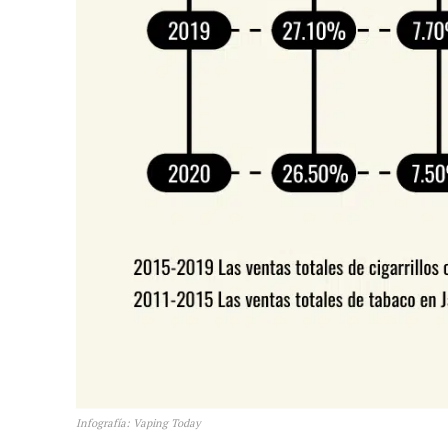
Infografía: Vaping Today