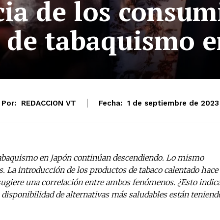
cia de los consum
s de tabaquismo 
Por:
REDACCION VT
Fecha:
1 de septiembre de 2023
 tabaquismo en Japón continúan descendiendo. Lo mismo
s. La introducción de los productos de tabaco calentado hace
 sugiere una correlación entre ambos fenómenos. ¿Esto indic
a disponibilidad de alternativas más saludables están teniend