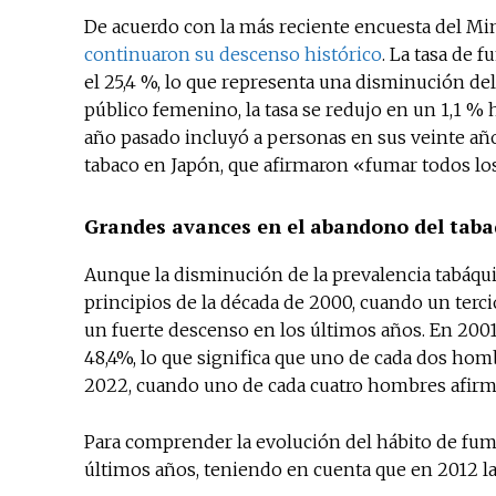
De acuerdo con la más reciente encuesta del Mini
continuaron su descenso
histórico
. La tasa de
el 25,4 %, lo que representa una disminución del
público femenino, la tasa se redujo en un 1,1 % ha
año pasado incluyó a personas en sus veinte años
tabaco en Japón, que afirmaron «fumar todos los
Grandes avances en el abandono del tab
Aunque la disminución de la prevalencia tabáqu
principios de la década de 2000, cuando un terci
un fuerte descenso en los últimos años. En 2001
48,4%, lo que significa que uno de cada dos ho
2022, cuando uno de cada cuatro hombres afirm
Para comprender la evolución del hábito de fuma
últimos años, teniendo en cuenta que en 2012 la