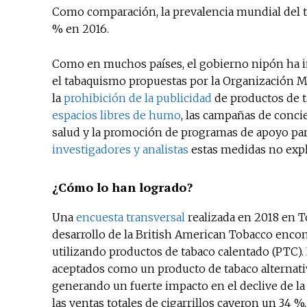
Como comparación, la prevalencia mundial del
% en 2016.
Como en muchos países, el gobierno nipón ha i
el tabaquismo propuestas por la Organización 
la
prohibición de la publicidad
de productos de t
espacios libres de humo
, las campañas de concie
salud y la promoción de programas de apoyo par
investigadores y analistas
estas medidas no expli
¿Cómo lo han logrado?
Una
encuesta transversal
realizada en 2018 en T
desarrollo de la British American Tobacco encon
utilizando productos de tabaco calentado (PTC). 
aceptados como un producto de tabaco alternati
generando un fuerte impacto en el declive de la
las ventas totales de cigarrillos cayeron un 34 %