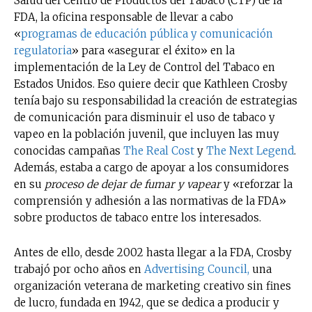
Salud del Centro de Productos del Tabaco (CTP) de la
FDA, la oficina responsable de llevar a cabo
«
programas de educación pública y comunicación
regulatoria
» para «asegurar el éxito» en la
implementación de la Ley de Control del Tabaco en
Estados Unidos. Eso quiere decir que Kathleen Crosby
tenía bajo su responsabilidad la creación de estrategias
de comunicación para disminuir el uso de tabaco y
vapeo en la población juvenil, que incluyen las muy
conocidas campañas
The Real Cost
y
The Next Legend
.
Además, estaba a cargo de apoyar a los consumidores
en su
proceso de dejar de fumar y vapear
y «reforzar la
comprensión y adhesión a las normativas de la FDA»
sobre productos de tabaco entre los interesados.
Antes de ello, desde 2002 hasta llegar a la FDA, Crosby
trabajó por ocho años en
Advertising Council,
una
organización veterana de marketing creativo sin fines
de lucro, fundada en 1942, que se dedica a producir y