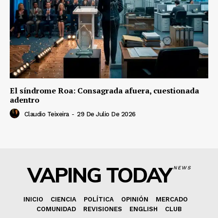
El síndrome Roa: Consagrada afuera, cuestionada
adentro
Claudio Teixeira
-
29 De Julio De 2026
VAPING TODAY
NEWS
INICIO
CIENCIA
POLÍTICA
OPINIÓN
MERCADO
COMUNIDAD
REVISIONES
ENGLISH
CLUB