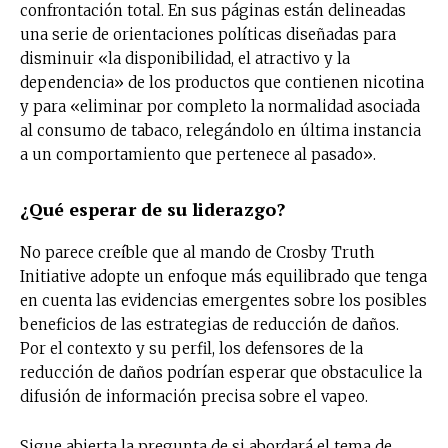
confrontación total. En sus páginas están delineadas
una serie de orientaciones políticas diseñadas para
disminuir «la disponibilidad, el atractivo y la
dependencia» de los productos que contienen nicotina
y para «eliminar por completo la normalidad asociada
al consumo de tabaco, relegándolo en última instancia
a un comportamiento que pertenece al pasado».
¿Qué esperar de su liderazgo?
No parece creíble que al mando de Crosby Truth
Initiative adopte un enfoque más equilibrado que tenga
en cuenta las evidencias emergentes sobre los posibles
beneficios de las estrategias de reducción de daños.
Por el contexto y su perfil, los defensores de la
reducción de daños podrían esperar que obstaculice la
difusión de información precisa sobre el vapeo.
No te pierdas de las
Sigue abierta la pregunta de si abordará el tema de