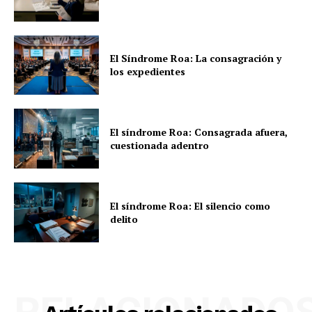
El Síndrome Roa: La consagración y
los expedientes
El síndrome Roa: Consagrada afuera,
cuestionada adentro
El síndrome Roa: El silencio como
delito