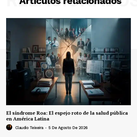
RELACIONADO
Artículos relacionados
El síndrome Roa: El espejo roto de la salud pública
en América Latina
Claudio Teixeira
-
5 De Agosto De 2026