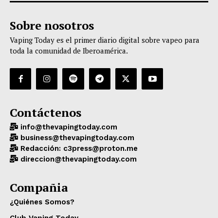
Sobre nosotros
Vaping Today es el primer diario digital sobre vapeo para
toda la comunidad de Iberoamérica.
Contáctenos
info@thevapingtoday.com
business@thevapingtoday.com
Redacción: c3press@proton.me
direccion@thevapingtoday.com
Compañia
¿Quiénes Somos?