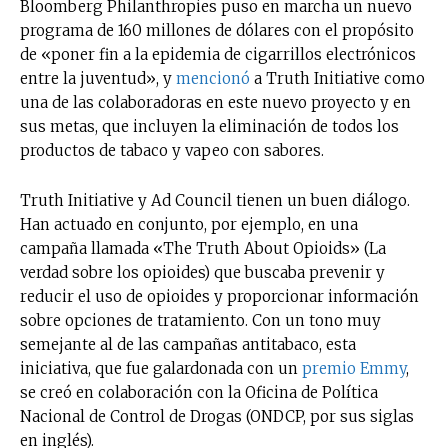
Bloomberg Philanthropies puso en marcha un nuevo
programa de 160 millones de dólares con el propósito
de «poner fin a la epidemia de cigarrillos electrónicos
entre la juventud», y
mencionó
a Truth Initiative como
una de las colaboradoras en este nuevo proyecto y en
sus metas, que incluyen la eliminación de todos los
productos de tabaco y vapeo con sabores.
Truth Initiative y Ad Council tienen un buen diálogo.
Han actuado en conjunto, por ejemplo, en una
campaña llamada «The Truth About Opioids» (La
verdad sobre los opioides) que buscaba prevenir y
reducir el uso de opioides y proporcionar información
sobre opciones de tratamiento. Con un tono muy
semejante al de las campañas antitabaco, esta
iniciativa, que fue galardonada con un
premio Emmy
,
se creó en colaboración con la Oficina de Política
Nacional de Control de Drogas (ONDCP, por sus siglas
en inglés).