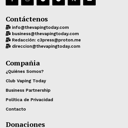
Contáctenos
info@thevapingtoday.com
business@thevapingtoday.com
Redacción: c3press@proton.me
direccion@thevapingtoday.com
Compañia
¿Quiénes Somos?
Club Vaping Today
Business Partnership
Política de Privacidad
Contacto
Donaciones