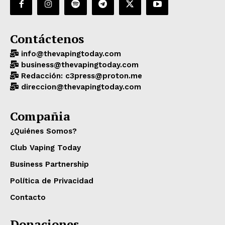
Contáctenos
info@thevapingtoday.com
business@thevapingtoday.com
Redacción: c3press@proton.me
direccion@thevapingtoday.com
Compañia
¿Quiénes Somos?
Club Vaping Today
Business Partnership
Política de Privacidad
Contacto
Donaciones