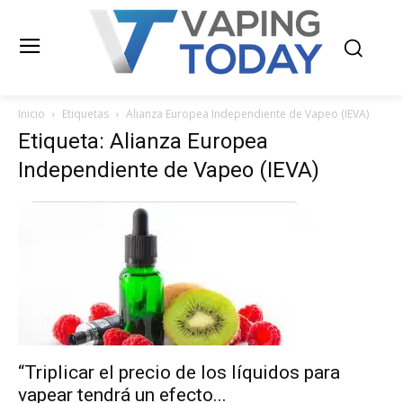
Inicio
Etiquetas
Alianza Europea Independiente de Vapeo (IEVA)
Etiqueta: Alianza Europea
Independiente de Vapeo (IEVA)
“Triplicar el precio de los líquidos para
vapear tendrá un efecto...