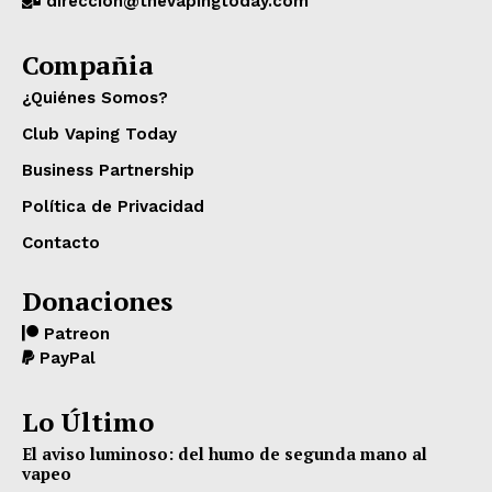
direccion@thevapingtoday.com
Compañia
¿Quiénes Somos?
Club Vaping Today
Business Partnership
Política de Privacidad
Contacto
Donaciones
Patreon
PayPal
Lo Último
El aviso luminoso: del humo de segunda mano al
vapeo