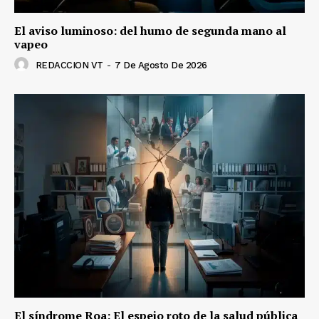
El aviso luminoso: del humo de segunda mano al
vapeo
REDACCION VT
-
7 De Agosto De 2026
El síndrome Roa: El espejo roto de la salud pública