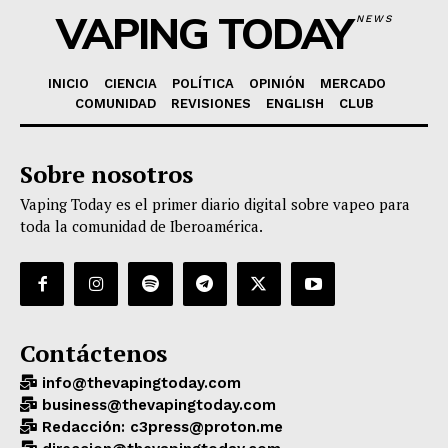
VAPING TODAY
NEWS
INICIO
CIENCIA
POLÍTICA
OPINIÓN
MERCADO
COMUNIDAD
REVISIONES
ENGLISH
CLUB
Sobre nosotros
Vaping Today es el primer diario digital sobre vapeo para
toda la comunidad de Iberoamérica.
Contáctenos
info@thevapingtoday.com
business@thevapingtoday.com
Redacción: c3press@proton.me