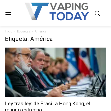
Inicio
Etiquetas
América
Etiqueta: América
Ley tras ley: de Brasil a Hong Kong, el
mundo estrecha...