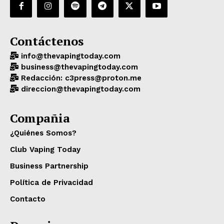
Contáctenos
info@thevapingtoday.com
business@thevapingtoday.com
Redacción: c3press@proton.me
direccion@thevapingtoday.com
Compañia
¿Quiénes Somos?
Club Vaping Today
Business Partnership
Política de Privacidad
Contacto