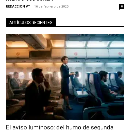
REDACCION VT
-
16 de febrero de 2025
0
ARTÍCULOS RECIENTES
El aviso luminoso: del humo de segunda