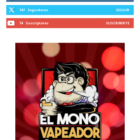
747
Seguidores
SEGUIR
74
Suscriptores
SUSCRIBIRTE