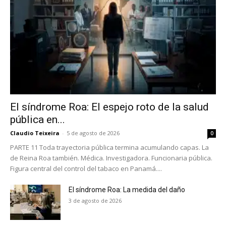
El síndrome Roa: El espejo roto de la salud
pública en...
Claudio Teixeira
-
5 de agosto de 2026
0
PARTE 11 Toda trayectoria pública termina acumulando capas. La
de Reina Roa también. Médica. Investigadora. Funcionaria pública.
Figura central del control del tabaco en Panamá....
El síndrome Roa: La medida del daño
3 de agosto de 2026