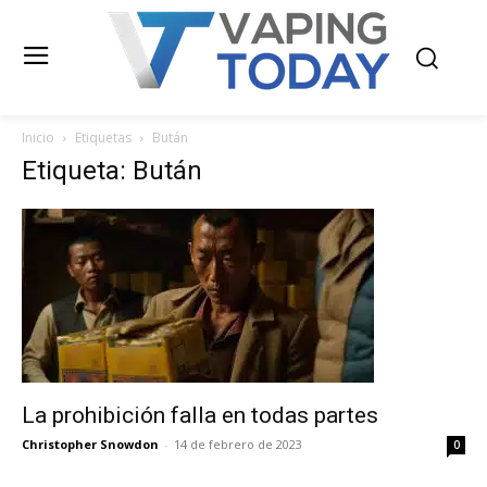
Inicio
Etiquetas
Bután
Etiqueta: Bután
La prohibición falla en todas partes
Christopher Snowdon
-
14 de febrero de 2023
0