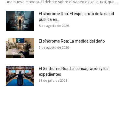
una nueva manera. El debate sobre el vapeo exige, quizá, que...
electrónico.
El síndrome Roa: El espejo roto de la salud
Subscribe to our daily clipping and
pública en...
receive all the news of vaping and
5 de agosto de 2026
tobacco harm reduction in your email.
El síndrome Roa: La medida del daño
SUBSCRIBIRSE
3 de agosto de 2026
El Síndrome Roa: La consagración y los
expedientes
31 de julio de 2026