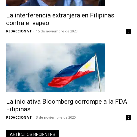
La interferencia extranjera en Filipinas
contra el vapeo
REDACCION VT
-
15 de noviembre de 2020
0
La iniciativa Bloomberg corrompe a la FDA
Filipinas
REDACCION VT
-
3 de noviembre de 2020
0
ARTÍCULOS RECIENTES