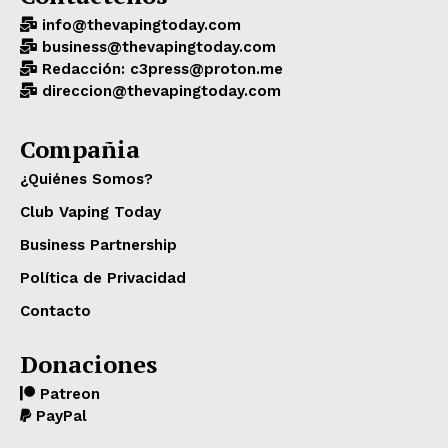
info@thevapingtoday.com
business@thevapingtoday.com
Redacción: c3press@proton.me
direccion@thevapingtoday.com
Compañia
¿Quiénes Somos?
Club Vaping Today
Business Partnership
Política de Privacidad
Contacto
Donaciones
Patreon
PayPal