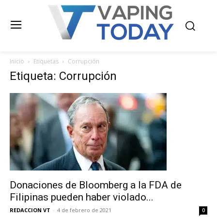
Inicio
Etiquetas
Corrupción
Etiqueta: Corrupción
Donaciones de Bloomberg a la FDA de
Filipinas pueden haber violado...
REDACCION VT
-
4 de febrero de 2021
0