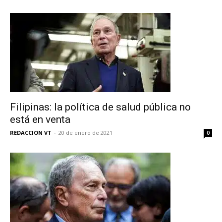
Filipinas: la política de salud pública no
está en venta
REDACCION VT
-
20 de enero de 2021
0