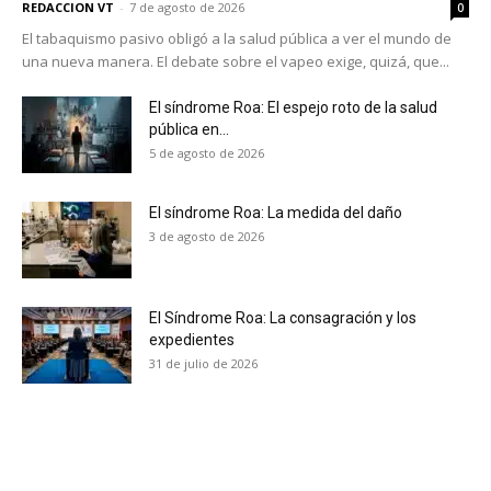
REDACCION VT
-
7 de agosto de 2026
0
El tabaquismo pasivo obligó a la salud pública a ver el mundo de
una nueva manera. El debate sobre el vapeo exige, quizá, que...
El síndrome Roa: El espejo roto de la salud
pública en...
5 de agosto de 2026
El síndrome Roa: La medida del daño
3 de agosto de 2026
El Síndrome Roa: La consagración y los
expedientes
31 de julio de 2026
No te pierdas de las
últimas noticias
Suscríbete a nuestro boletín diario y