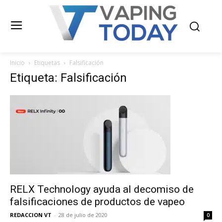
Inicio
Etiquetas
Falsificación
Etiqueta: Falsificación
RELX Technology ayuda al decomiso de
falsificaciones de productos de vapeo
REDACCION VT
-
28 de julio de 2020
0