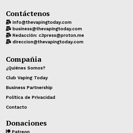
Contáctenos
info@thevapingtoday.com
business@thevapingtoday.com
Redacción: c3press@proton.me
direccion@thevapingtoday.com
Compañia
¿Quiénes Somos?
Club Vaping Today
Business Partnership
Política de Privacidad
Contacto
Donaciones
Patreon