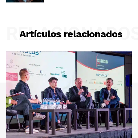
RELACIONADO
Artículos relacionados