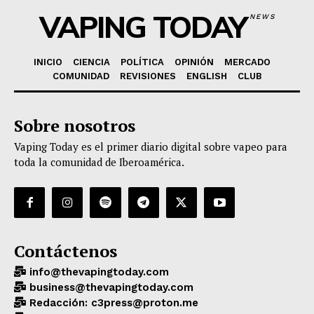
VAPING TODAY
NEWS
INICIO
CIENCIA
POLÍTICA
OPINIÓN
MERCADO
COMUNIDAD
REVISIONES
ENGLISH
CLUB
Sobre nosotros
Vaping Today es el primer diario digital sobre vapeo para
toda la comunidad de Iberoamérica.
Contáctenos
info@thevapingtoday.com
business@thevapingtoday.com
Redacción: c3press@proton.me