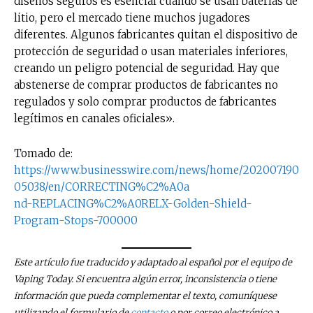
diseños seguros es esencial cuando se usan baterías de
litio, pero el mercado tiene muchos jugadores
diferentes. Algunos fabricantes quitan el dispositivo de
protección de seguridad o usan materiales inferiores,
creando un peligro potencial de seguridad. Hay que
abstenerse de comprar productos de fabricantes no
regulados y solo comprar productos de fabricantes
legítimos en canales oficiales».
Tomado de:
https://www.businesswire.com/news/home/202007190
05038/en/CORRECTING%C2%A0a
nd-REPLACING%C2%A0RELX-Golden-Shield-
Program-Stops-700000
Este artículo fue traducido y adaptado al español por el equipo de
Vaping Today. Si encuentra algún error, inconsistencia o tiene
información que pueda complementar el texto, comuníquese
utilizando el formulario de
contacto
o por correo electrónico a