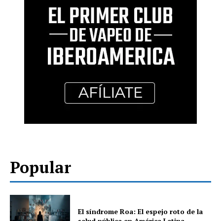
Popular
El síndrome Roa: El espejo roto de la
salud pública en América Latina