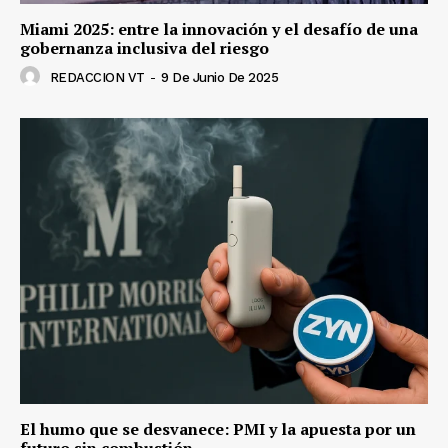
Miami 2025: entre la innovación y el desafío de una
gobernanza inclusiva del riesgo
REDACCION VT
-
9 De Junio De 2025
El humo que se desvanece: PMI y la apuesta por un
futuro sin combustión