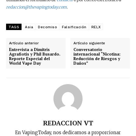
redaccion@thevapingtoday.com
.
TAGS
Asia
Decomiso
Falsificación
RELX
Artículo anterior
Artículo siguiente
Entrevista a Dimitris
Conversatorio
Agrafiotis y Phil Busardo.
internacional “Nicotina:
Reporte Especial del
Reducción de Riesgos y
World Vape Day
Daños”
REDACCION VT
En VapingToday, nos dedicamos a proporcionar