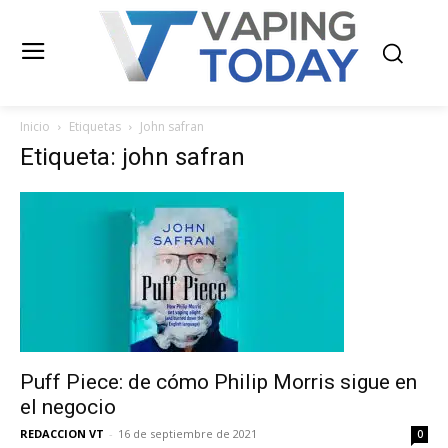
Inicio
Etiquetas
John safran
Etiqueta: john safran
Puff Piece: de cómo Philip Morris sigue en
el negocio
REDACCION VT
-
16 de septiembre de 2021
0