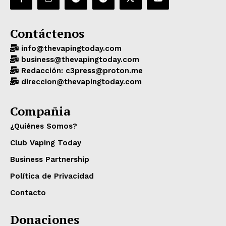
Contáctenos
info@thevapingtoday.com
business@thevapingtoday.com
Redacción: c3press@proton.me
direccion@thevapingtoday.com
Compañia
¿Quiénes Somos?
Club Vaping Today
Business Partnership
Política de Privacidad
Contacto
Donaciones