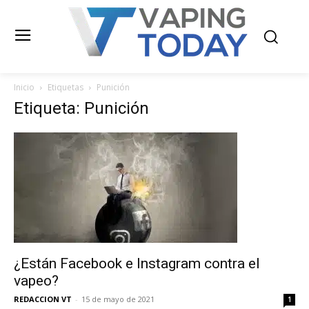
Inicio
Etiquetas
Punición
Etiqueta: Punición
¿Están Facebook e Instagram contra el
vapeo?
REDACCION VT
-
15 de mayo de 2021
1