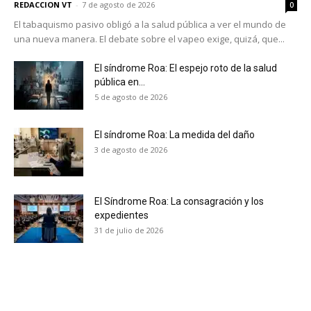
REDACCION VT
-
7 de agosto de 2026
0
El tabaquismo pasivo obligó a la salud pública a ver el mundo de
una nueva manera. El debate sobre el vapeo exige, quizá, que...
El síndrome Roa: El espejo roto de la salud
pública en...
5 de agosto de 2026
El síndrome Roa: La medida del daño
3 de agosto de 2026
El Síndrome Roa: La consagración y los
expedientes
31 de julio de 2026
No te pierdas de las
últimas noticias
Suscríbete a nuestro boletín diario y