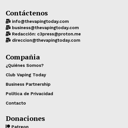
Contáctenos
info@thevapingtoday.com
business@thevapingtoday.com
Redacción: c3press@proton.me
direccion@thevapingtoday.com
Compañia
¿Quiénes Somos?
Club Vaping Today
Business Partnership
Política de Privacidad
Contacto
Donaciones
Patreon