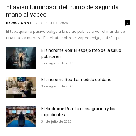
El aviso luminoso: del humo de segunda
mano al vapeo
REDACCION VT
-
7 de agosto de 2026
0
El tabaquismo pasivo obligó a la salud pública a ver el mundo de
una nueva manera. El debate sobre el vapeo exige, quizá, que...
El síndrome Roa: El espejo roto de la salud
pública en...
5 de agosto de 2026
El síndrome Roa: La medida del daño
3 de agosto de 2026
El Síndrome Roa: La consagración y los
expedientes
No te pierdas de las
31 de julio de 2026
últimas noticias