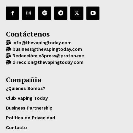
Contáctenos
info@thevapingtoday.com
business@thevapingtoday.com
Redacción: c3press@proton.me
direccion@thevapingtoday.com
Compañia
¿Quiénes Somos?
Club Vaping Today
Business Partnership
Política de Privacidad
Contacto