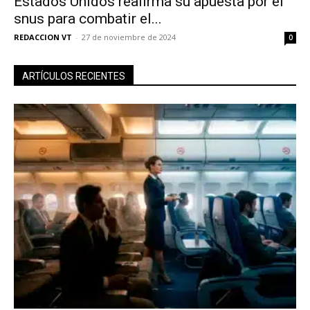
Estados Unidos reafirma su apuesta por el
snus para combatir el...
REDACCION VT
-
27 de noviembre de 2024
0
ARTÍCULOS RECIENTES