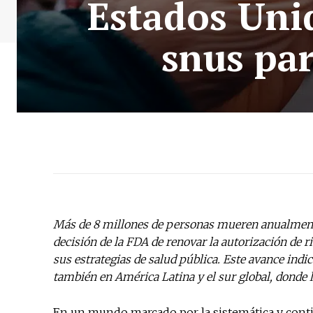
Estados Unid
snus pa
Más de 8 millones de personas mueren anualmente
decisión de la FDA de renovar la autorización de 
sus estrategias de salud pública. Este avance indi
también en América Latina y el sur global, donde 
En un mundo marcado por la sistemática y conti