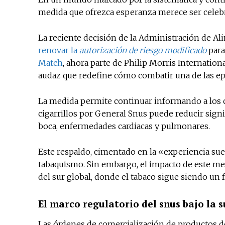
medida que ofrezca esperanza merece ser celeb
La reciente decisión de la Administración de 
renovar la
autorización de riesgo modificado
para
Match
, ahora parte de Philip Morris Internation
audaz que redefine cómo combatir una de las ep
La medida permite continuar informando a los c
cigarrillos por General Snus puede reducir sig
boca, enfermedades cardiacas y pulmonares.
Este respaldo, cimentado en la «experiencia su
tabaquismo. Sin embargo, el impacto de este me
del sur global, donde el tabaco sigue siendo un 
El marco regulatorio del snus bajo la 
Las órdenes de comercialización de productos d