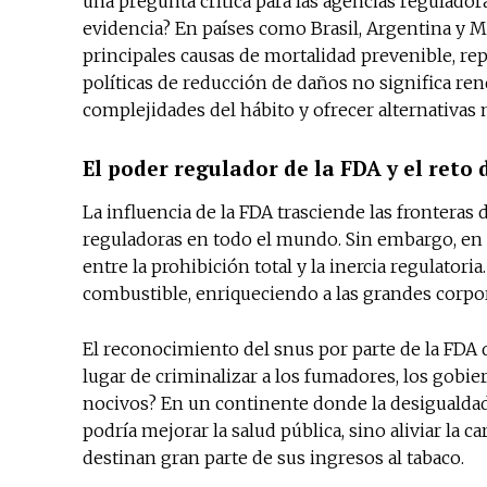
una pregunta crítica para las agencias regulado
evidencia? En países como Brasil, Argentina y M
principales causas de mortalidad prevenible, repl
políticas de reducción de daños no significa re
complejidades del hábito y ofrecer alternativas 
El poder regulador de la FDA y el reto 
La influencia de la FDA trasciende las fronteras
reguladoras en todo el mundo. Sin embargo, en A
entre la prohibición total y la inercia regulato
combustible, enriqueciendo a las grandes corpora
El reconocimiento del snus por parte de la FDA d
lugar de criminalizar a los fumadores, los gobi
nocivos? En un continente donde la desigualdad
podría mejorar la salud pública, sino aliviar la 
destinan gran parte de sus ingresos al tabaco.