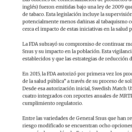
inglés) fueron emitidas bajo una ley de 2009 qu
de tabaco. Esta legislación incluye la supervisi
potencialmente menos dañinas al tabaquismo c
cerca el impacto de estas iniciativas en la salud p
La FDA subrayó su compromiso de continuar mon
Snus y su impacto en la población. Esta vigilanc
establecidos y que las estrategias de reducción
En 2015, la FDA autorizó por primera vez los pr
de la salud pública” a través de su proceso de so
Desde esa autorización inicial, Swedish Match 
cuatro integrados con reportes anuales de MR
cumplimiento regulatorio.
Entre las variedades de General Snus que han r
riesgo modificado se encuentran ocho opciones