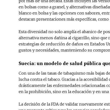
por más de una década. Estas incluyen las versio
en bolsas como a granel, y alternativas diseñad
blanco en bolsa y las opciones con sabores, ent
destacan presentaciones más específicas, como e
Esta diversidad no solo amplía el abanico de po
alternativa menos dañina al cigarrillo, sino que
estrategias de reducción de daños en Estados Un
gustos y necesidades, manteniendo su compromis
Suecia: un modelo de salud pública qu
Con una de las tasas de tabaquismo más bajas de
lucha contra el tabaco. Gracias a la accesibilidad
drásticamente las enfermedades relacionadas c
en la prohibición, sino en la educación y en una 
La decisión de la FDA de validar nuevamente est