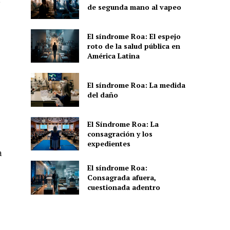
o
de segunda mano al vapeo
El síndrome Roa: El espejo
roto de la salud pública en
América Latina
El síndrome Roa: La medida
del daño
El Síndrome Roa: La
consagración y los
expedientes
a
El síndrome Roa:
Consagrada afuera,
cuestionada adentro