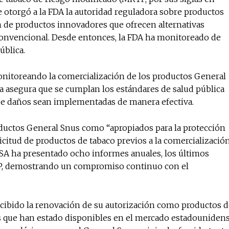
e otorgó a la FDA la autoridad reguladora sobre productos
ón de productos innovadores que ofrecen alternativas
onvencional. Desde entonces, la FDA ha monitoreado de
ública.
itoreando la comercialización de los productos General
ia asegura que se cumplan los estándares de salud pública
 de daños sean implementadas de manera efectiva.
oductos General Snus como “apropiados para la protección
licitud de productos de tabaco previos a la comercialización
USA ha presentado ocho informes anuales, los últimos
TP, demostrando un compromiso continuo con el
ecibido la renovación de su autorización como productos 
 que han estado disponibles en el mercado estadouniden