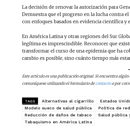
La decisión de renovar la autorización para Gene
Demuestra que el progreso en la lucha contra el
con enfoques basados en evidencia científica y 
En América Latina y otras regiones del Sur Glo
legítima es imprescindible. Reconocer que exist
transformar el curso de una epidemia que ha cob
cambio es posible, sino cuánto tiempo más esta
Este artículo es una publicación original. Si encuentra algú
comuníquese utilizando el formulario de
contacto
o por corr
Alternativas al cigarrillo
Estados Unid
TAGS
Modelo sueco de salud pública
Política de re
Reducción de daños de tabaco
Salud pública 
Tabaquismo en América Latina