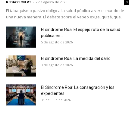
REDACCION VT
-
7 de agosto de 2026
0
El tabaquismo pasivo obligó a la salud pública a ver el mundo de
una nueva manera. El debate sobre el vapeo exige, quizá, que...
El síndrome Roa: El espejo roto de la salud
pública en...
5 de agosto de 2026
El síndrome Roa: La medida del daño
3 de agosto de 2026
El Síndrome Roa: La consagración y los
expedientes
31 de julio de 2026
No te pierdas de las
últimas noticias
Suscríbete a nuestro boletín diario y