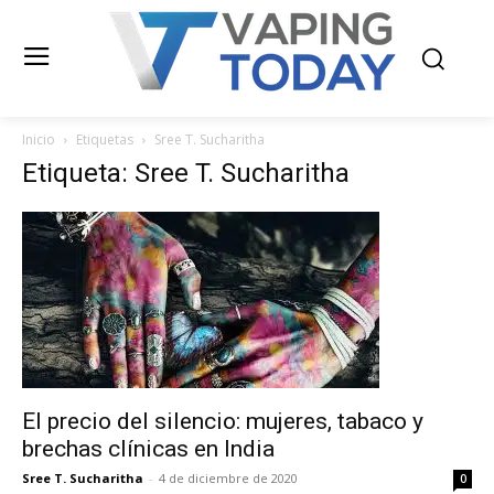
Inicio
Etiquetas
Sree T. Sucharitha
Etiqueta: Sree T. Sucharitha
El precio del silencio: mujeres, tabaco y
brechas clínicas en India
Sree T. Sucharitha
-
4 de diciembre de 2020
0