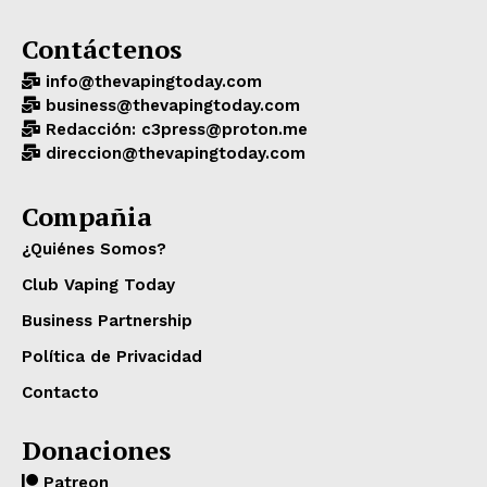
Contáctenos
info@thevapingtoday.com
business@thevapingtoday.com
Redacción: c3press@proton.me
direccion@thevapingtoday.com
Compañia
¿Quiénes Somos?
Club Vaping Today
Business Partnership
Política de Privacidad
Contacto
Donaciones
Patreon