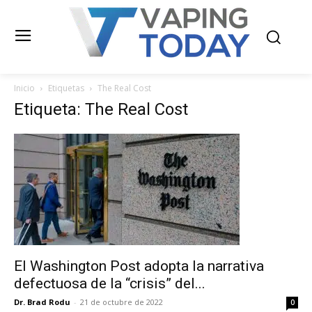
Inicio
Etiquetas
The Real Cost
Etiqueta: The Real Cost
El Washington Post adopta la narrativa
defectuosa de la “crisis” del...
Dr. Brad Rodu
-
21 de octubre de 2022
0