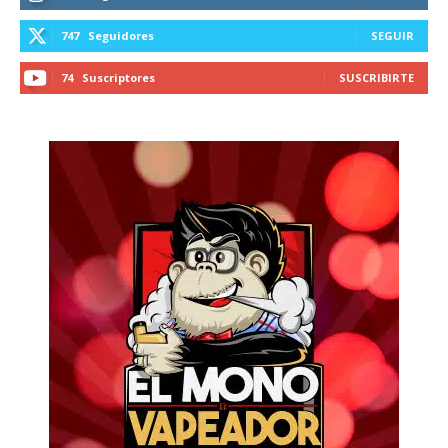
747
Seguidores
SEGUIR
74
Suscriptores
SUSCRIBIRTE