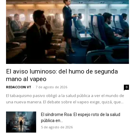
El aviso luminoso: del humo de segunda
mano al vapeo
REDACCION VT
-
7 de agosto de 2026
0
El tabaquismo pasivo obligó a la salud pública a ver el mundo de
una nueva manera. El debate sobre el vapeo exige, quizá, que...
El síndrome Roa: El espejo roto de la salud
pública en...
5 de agosto de 2026