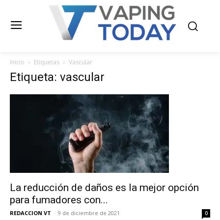
Inicio
Etiquetas
Vascular
Etiqueta: vascular
La reducción de daños es la mejor opción
para fumadores con...
REDACCION VT
-
9 de diciembre de 2021
0