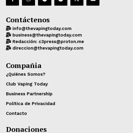
Contáctenos
info@thevapingtoday.com
business@thevapingtoday.com
Redacción: c3press@proton.me
direccion@thevapingtoday.com
Compañia
¿Quiénes Somos?
Club Vaping Today
Business Partnership
Política de Privacidad
Contacto
Donaciones