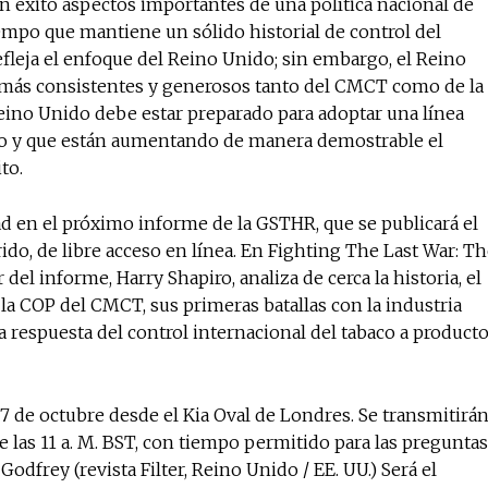
 éxito aspectos importantes de una política nacional de
tiempo que mantiene un sólido historial de control del
fleja el enfoque del Reino Unido; sin embargo, el Reino
 más consistentes y generosos tanto del CMCT como de la
ino Unido debe estar preparado para adoptar una línea
ado y que están aumentando de manera demostrable el
to.
d en el próximo informe de la GSTHR, que se publicará el
do, de libre acceso en línea. En Fighting The Last War: T
el informe, Harry Shapiro, analiza de cerca la historia, el
 la COP del CMCT, sus primeras batallas con la industria
la respuesta del control internacional del tabaco a product
7 de octubre desde el Kia Oval de Londres. Se transmitirá
 las 11 a. M. BST, con tiempo permitido para las preguntas
Godfrey (revista Filter, Reino Unido / EE. UU.) Será el