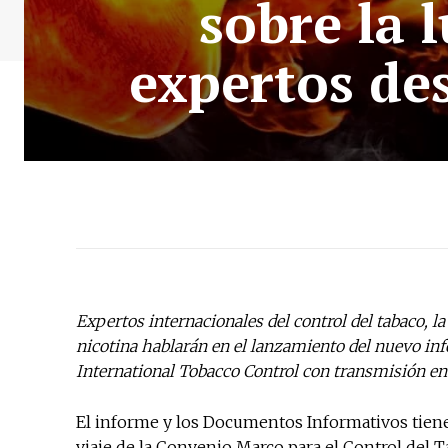
sobre la 
expertos des
Expertos internacionales del control del tabaco, la
nicotina hablarán en el lanzamiento del nuevo 
International Tobacco Control con transmisión en v
El informe y los Documentos Informativos tiene 
viaje de la Convenio Marco para el Control del