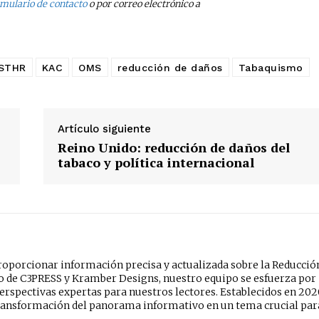
rmulario de contacto
o por correo electrónico a
STHR
KAC
OMS
reducción de daños
Tabaquismo
Artículo siguiente
Reino Unido: reducción de daños del
tabaco y política internacional
oporcionar información precisa y actualizada sobre la Reducció
do de C3PRESS y Kramber Designs, nuestro equipo se esfuerza por
erspectivas expertas para nuestros lectores. Establecidos en 202
ansformación del panorama informativo en un tema crucial par