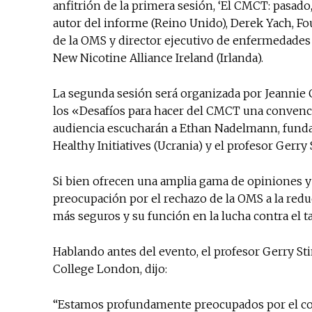
anfitrión de la primera sesión, ‘El CMCT: pasado, 
autor del informe (Reino Unido), Derek Yach, Fo
de la OMS y director ejecutivo de enfermedades 
New Nicotine Alliance Ireland (Irlanda).
La segunda sesión será organizada por Jeannie 
los «Desafíos para hacer del CMCT una convenc
audiencia escucharán a Ethan Nadelmann, fundado
Healthy Initiatives (Ucrania) y el profesor Gerry 
Si bien ofrecen una amplia gama de opiniones y
preocupación por el rechazo de la OMS a la redu
más seguros y su función en la lucha contra el
Hablando antes del evento, el profesor Gerry Stim
College London, dijo:
“Estamos profundamente preocupados por el con