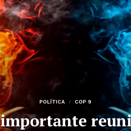
POLÍTICA
COP 9
a importante reun