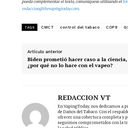
pueda complementar el texto, comuníquese utilizando el
fo
redaccion@thevapingtoday.com
.
CMCT
control del tabaco
COP9
G
TAGS
Artículo anterior
Biden prometió hacer caso a la ciencia,
¿por qué no lo hace con el vapeo?
REDACCION VT
En VapingToday, nos dedicamos a pr
de Daños del Tabaco. Con el respal
ofrecer una cobertura completa y p
seguimos comprometidos con la tr