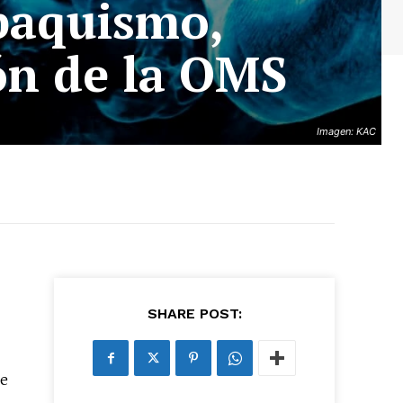
abaquismo,
ión de la OMS
Imagen: KAC
SHARE POST:
de