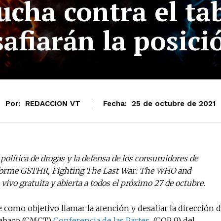
lucha contra el t
afiarán la posic
Por:
REDACCION VT
Fecha:
25 de octubre de 2021
 política de drogas y la defensa de los consumidores de
informe GSTHR, Fighting The Last War: The WHO and
ivo gratuita y abierta a todos el próximo 27 de octubre.
como objetivo llamar la atención y desafiar la dirección 
 Tabaco (CMCT)
Conferencia de las Partes
(COP 9) del