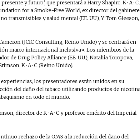
presente y futuro’, que presentará a Harry Shapiro, K · A · C,
undation for a Smoke-Free World, ex director del gabinete
no transmisibles y salud mental (EE. UU.), Y Tom Gleeson,
Cameron (JCIC Consulting, Reino Unido) y se centrará en
ión marco internacional inclusiva». Los miembros de la
r de Drug Policy Alliance (EE. UU.); Nataliia Toropova,
Stimson, K · A · C (Reino Unido).
 experiencias, los presentadores están unidos en su
cción del daño del tabaco utilizando productos de nicotin
 tabaquismo en todo el mundo.
son, director de K · A · C y profesor emérito del Imperial
tinuo rechazo de la OMS a la reducción del daño del