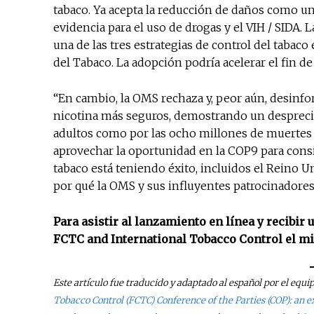
tabaco. Ya acepta la reducción de daños como un
evidencia para el uso de drogas y el VIH / SIDA
una de las tres estrategias de control del tabaco
del Tabaco. La adopción podría acelerar el fin de
“En cambio, la OMS rechaza y, peor aún, desinf
nicotina más seguros, demostrando un desprecio
adultos como por las ocho millones de muertes
aprovechar la oportunidad en la COP9 para consi
tabaco está teniendo éxito, incluidos el Reino U
por qué la OMS y sus influyentes patrocinadores
Para asistir al lanzamiento en línea y recibi
FCTC and International Tobacco Control el mié
Este artículo fue traducido y adaptado al español por el equi
Tobacco Control (FCTC) Conference of the Parties (COP): an e