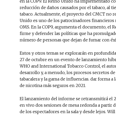
en la COP9. El Reino Unido ha implementado con
reducción de daños causados ​​por el tabaco, al 
tabaco. Actualmente, el proyecto del CMCT no re
Unido es uno de los patrocinadores financieros
OMS. En la COP9, argumenta el documento, el Re
firme y defender las políticas que ha promulg
número de personas que dejan de fumar con éxi
Estos y otros temas se explorarán en profundida
27 de octubre en un evento de lanzamiento híbri
WHO and International Tobacco Control, el autor d
desarrollo y, a menudo, los procesos secretos de
tabacalera y la gama de influencias. dar forma a 
de nicotina más seguros en 2021.
El lanzamiento del informe se retransmitirá el 2
en vivo dos sesiones de mesa redonda a partir de
de los espectadores en la sala y desde lejos. Will 