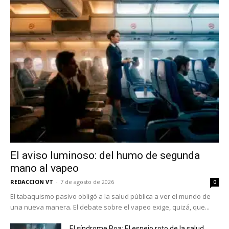
El aviso luminoso: del humo de segunda
mano al vapeo
REDACCION VT
-
7 de agosto de 2026
0
El tabaquismo pasivo obligó a la salud pública a ver el mundo de
una nueva manera. El debate sobre el vapeo exige, quizá, que...
El síndrome Roa: El espejo roto de la salud