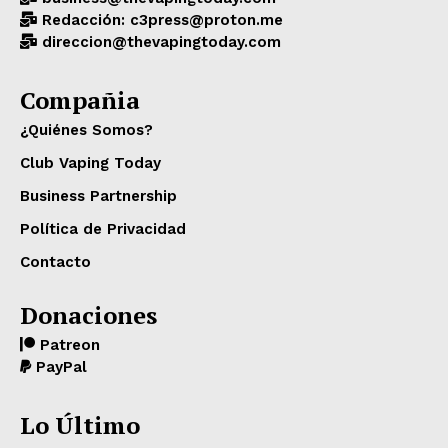
Redacción: c3press@proton.me
direccion@thevapingtoday.com
Compañia
¿Quiénes Somos?
Club Vaping Today
Business Partnership
Política de Privacidad
Contacto
Donaciones
Patreon
PayPal
Lo Último