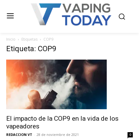
Inicio
Etiquetas
COP9
Etiqueta: COP9
El impacto de la COP9 en la vida de los
vapeadores
REDACCION VT
-
28 de noviembre de 2021
0