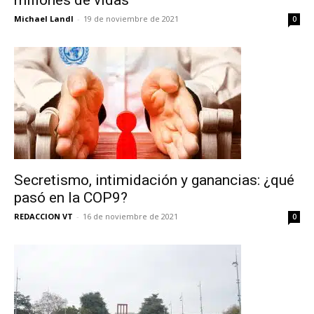
millones de vidas
Michael Landl
-
19 de noviembre de 2021
0
Secretismo, intimidación y ganancias: ¿qué
pasó en la COP9?
REDACCION VT
-
16 de noviembre de 2021
0