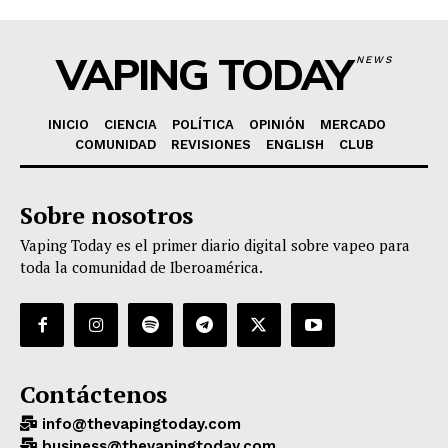
VAPING TODAY
NEWS
INICIO
CIENCIA
POLÍTICA
OPINIÓN
MERCADO
COMUNIDAD
REVISIONES
ENGLISH
CLUB
Sobre nosotros
Vaping Today es el primer diario digital sobre vapeo para
toda la comunidad de Iberoamérica.
Contáctenos
info@thevapingtoday.com
business@thevapingtoday.com