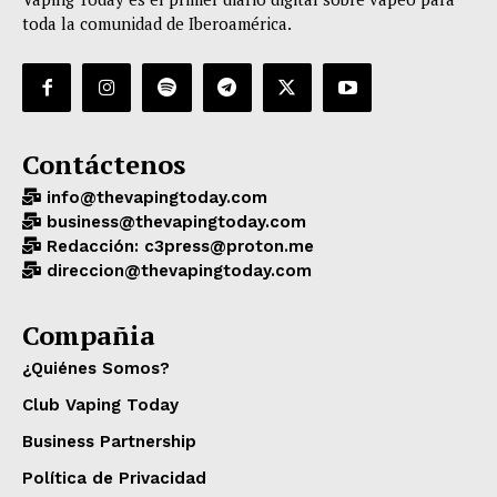
toda la comunidad de Iberoamérica.
Contáctenos
info@thevapingtoday.com
business@thevapingtoday.com
Redacción: c3press@proton.me
direccion@thevapingtoday.com
Compañia
¿Quiénes Somos?
Club Vaping Today
Business Partnership
Política de Privacidad