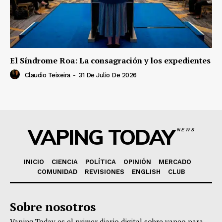
El Síndrome Roa: La consagración y los expedientes
Claudio Teixeira
-
31 De Julio De 2026
VAPING TODAY
NEWS
INICIO
CIENCIA
POLÍTICA
OPINIÓN
MERCADO
COMUNIDAD
REVISIONES
ENGLISH
CLUB
Sobre nosotros
Vaping Today es el primer diario digital sobre vapeo para