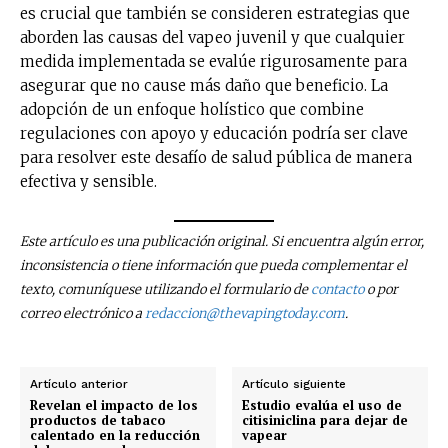
es crucial que también se consideren estrategias que
aborden las causas del vapeo juvenil y que cualquier
medida implementada se evalúe rigurosamente para
asegurar que no cause más daño que beneficio. La
adopción de un enfoque holístico que combine
regulaciones con apoyo y educación podría ser clave
para resolver este desafío de salud pública de manera
efectiva y sensible.
Este artículo es una publicación original. Si encuentra algún error,
inconsistencia o tiene información que pueda complementar el
texto, comuníquese utilizando el formulario de
contacto
o por
correo electrónico a
redaccion@thevapingtoday.com
.
Artículo anterior
Artículo siguiente
Revelan el impacto de los
Estudio evalúa el uso de
productos de tabaco
citisiniclina para dejar de
calentado en la reducción
vapear