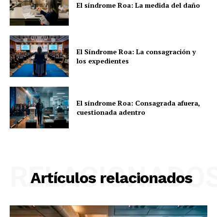
El síndrome Roa: La medida del daño
El Síndrome Roa: La consagración y
los expedientes
El síndrome Roa: Consagrada afuera,
cuestionada adentro
RELACIONADO
Artículos relacionados