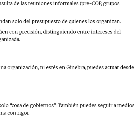
nsulta de las reuniones informales (pre-COP, grupos
ndan solo del presupuesto de quienes los organizan.
lúen con precisión, distinguiendo entre intereses del
ganizada.
na organización, ni estés en Ginebra, puedes actuar desde
 solo “cosa de gobiernos”. También puedes seguir a medio
a con rigor.