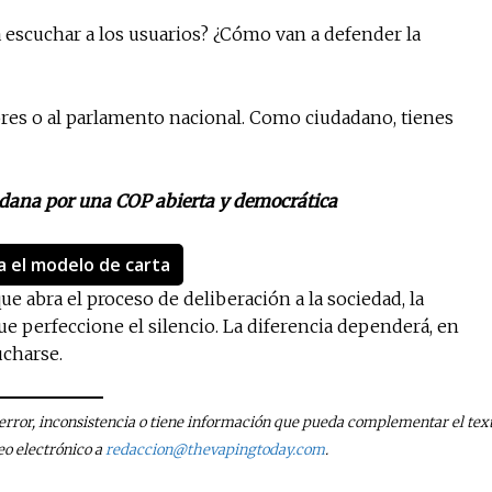
a escuchar a los usuarios? ¿Cómo van a defender la
iores o al parlamento nacional. Como ciudadano, tienes
dana por una COP abierta y democrática
 el modelo de carta
e abra el proceso de deliberación a la sociedad, la
que perfeccione el silencio. La diferencia dependerá, en
ucharse.
n error, inconsistencia o tiene información que pueda complementar el text
eo electrónico a
redaccion@thevapingtoday.com
.