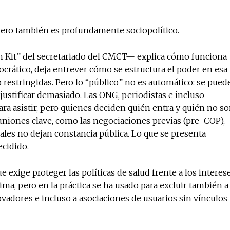
pero también es profundamente sociopolítico.
n Kit” del secretariado del CMCT— explica cómo funciona
ocrático, deja entrever cómo se estructura el poder en esa
o restringidas. Pero lo “público” no es automático: se pued
justificar demasiado. Las ONG, periodistas e incluso
ra asistir, pero quienes deciden quién entra y quién no s
niones clave, como las negociaciones previas (pre-COP),
ales no dejan constancia pública. Lo que se presenta
cidido.
exige proteger las políticas de salud frente a los interes
tima, pero en la práctica se ha usado para excluir también a
ovadores e incluso a asociaciones de usuarios sin vínculos