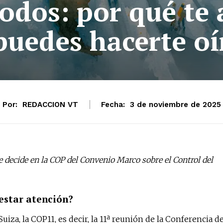
odos: por qué te 
puedes hacerte oí
Por:
REDACCION VT
Fecha:
3 de noviembre de 2025
 decide en la COP del Convenio Marco sobre el Control del
restar atención?
iza, la COP11, es decir, la 11ª reunión de la Conferencia d