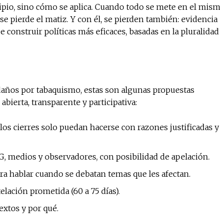
cipio, sino cómo se aplica. Cuando todo se mete en el mis
se pierde el matiz. Y con él, se pierden también: evidencia
e construir políticas más eficaces, basadas en la pluralidad
 daños por tabaquismo, estas son algunas propuestas
abierta, transparente y participativa:
 los cierres solo puedan hacerse con razones justificadas y
NG, medios y observadores, con posibilidad de apelación.
ra hablar cuando se debatan temas que les afectan.
lación prometida (60 a 75 días).
extos y por qué.