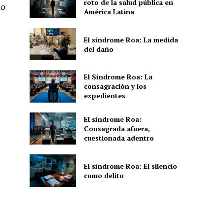
roto de la salud pública en
mo
América Latina
El síndrome Roa: La medida
del daño
El Síndrome Roa: La
consagración y los
expedientes
El síndrome Roa:
Consagrada afuera,
cuestionada adentro
El síndrome Roa: El silencio
como delito