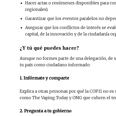
Hacer actas o resúmenes disponibles para co
regionales).
Garantizar que los eventos paralelos no depe
Asegurar que los conflictos de interés se eva
capital, de la innovación y de la ciudadanía or
¿Y tú qué puedes hacer?
Aunque no formes parte de una delegación, de u
tu país como ciudadano informado:
1. Infórmate y comparte
Explica a otras personas por qué la COP11 no es
como The Vaping Today y ONG que cubren el tem
2. Pregunta a tu gobierno