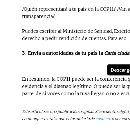
¿Quién representará a tu país en la COP11? ¿Van 
transparencia?
Puedes escribir al Ministerio de Sanidad, Exter
derecho a pedir rendición de cuentas. Para eso:
3. Envía a autoridades de tu país la
Carta ciuda
Descarga
En resumen, la COP11 puede ser la conferencia qu
evidencia y el disenso legítimo. O puede ser la 
parte, de si voces como la tuya llegan o no a esc
Este artículo es una publicación original. Si encuentra algú
comuníquese utilizando el formulario de
contacto
o por corr