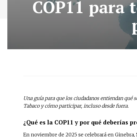
COP11 para t
Una guía para que los ciudadanos entiendan qué se
Tabaco y cómo participar, incluso desde fuera.
¿Qué es la COP11 y por qué deberías p
En noviembre de 2025 se celebrará en Ginebra, Su