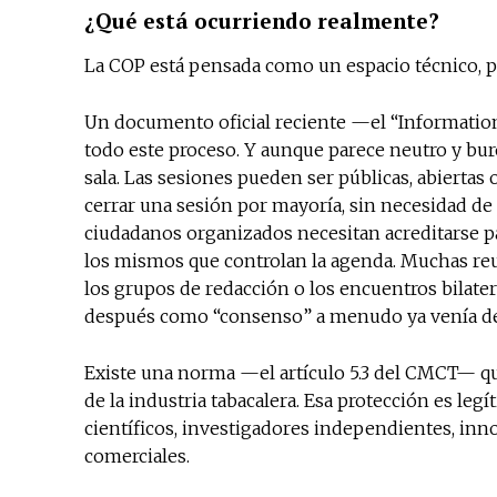
¿Qué está ocurriendo realmente?
La COP está pensada como un espacio técnico, 
Un documento oficial reciente —el “Informatio
todo este proceso. Y aunque parece neutro y bur
sala. Las sesiones pueden ser públicas, abiertas 
cerrar una sesión por mayoría, sin necesidad de 
ciudadanos organizados necesitan acreditarse pa
los mismos que controlan la agenda. Muchas reu
los grupos de redacción o los encuentros bilater
después como “consenso” a menudo ya venía de
Existe una norma —el artículo 5.3 del CMCT— que 
de la industria tabacalera. Esa protección es legí
científicos, investigadores independientes, inn
comerciales.