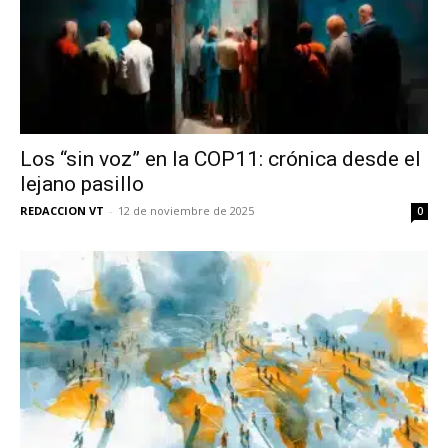
Los “sin voz” en la COP11: crónica desde el
lejano pasillo
REDACCION VT
-
12 de noviembre de 2025
0