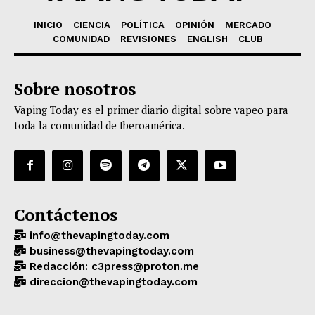
INICIO
CIENCIA
POLÍTICA
OPINIÓN
MERCADO
COMUNIDAD
REVISIONES
ENGLISH
CLUB
Sobre nosotros
Vaping Today es el primer diario digital sobre vapeo para
toda la comunidad de Iberoamérica.
Contáctenos
info@thevapingtoday.com
business@thevapingtoday.com
Redacción: c3press@proton.me
direccion@thevapingtoday.com