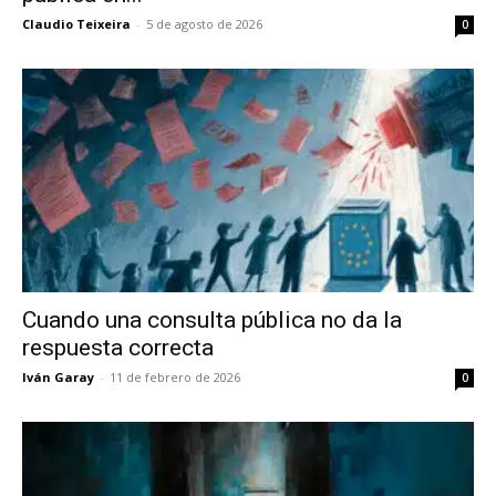
Claudio Teixeira
-
5 de agosto de 2026
0
Cuando una consulta pública no da la
respuesta correcta
Iván Garay
-
11 de febrero de 2026
0