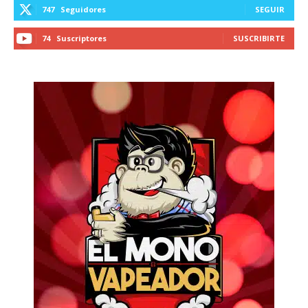
747
Seguidores
SEGUIR
74
Suscriptores
SUSCRIBIRTE