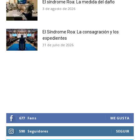
El síndrome Roa: La medida del daño
3 de agosto de 2026
El Síndrome Roa: La consagración y los
expedientes
31 de julio de 2026
677
Fans
ME GUSTA
590
Seguidores
SEGUIR