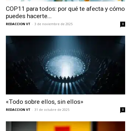
COP11 para todos: por qué te afecta y cómo
puedes hacerte...
REDACCION VT
-
3 de noviembre de 2025
0
«Todo sobre ellos, sin ellos»
REDACCION VT
-
31 de octubre de 2025
0