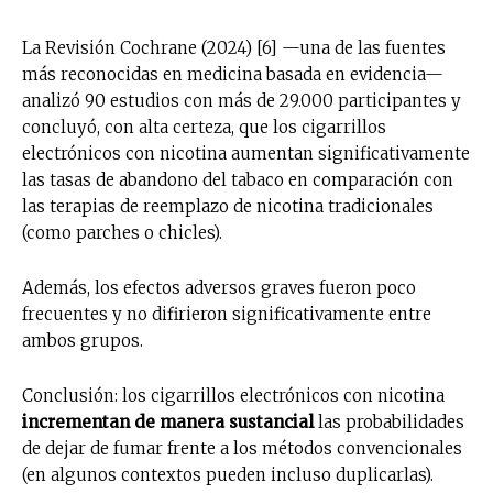
La Revisión Cochrane (2024) [6] —una de las fuentes
más reconocidas en medicina basada en evidencia—
analizó 90 estudios con más de 29.000 participantes y
concluyó, con alta certeza, que los cigarrillos
electrónicos con nicotina aumentan significativamente
las tasas de abandono del tabaco en comparación con
las terapias de reemplazo de nicotina tradicionales
(como parches o chicles).
Además, los efectos adversos graves fueron poco
frecuentes y no difirieron significativamente entre
ambos grupos.
Conclusión: los cigarrillos electrónicos con nicotina
incrementan de manera sustancial
las probabilidades
No te pierdas de las
de dejar de fumar frente a los métodos convencionales
(en algunos contextos pueden incluso duplicarlas).
últimas noticias