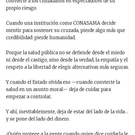
convierte a los ciudadanos en espectadores de su
propio riesgo.
Cuando una institución como CONASAMA decide
mentir para sostener su cruzada, pierde algo más que
credibilidad: pierde humanidad.
Porque la salud pública no se defiende desde el miedo
ni desde el castigo, sino desde la verdad, la empatía y el
respeto a la libertad de elegir alternativas más seguras.
Y cuando el Estado olvida eso —cuando convierte la
salud en un asunto moral— deja de cuidar para
empezar a controlar.
Y ahí, inevitablemente, deja de estar del lado de la vida…
y se pone del lado del dinero.
¿Quién protege a la gente cuando quien dice cuidarla le