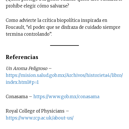
prohíbe elegir cómo salvarse?
Como advierte la crítica biopolítica inspirada en
Foucault, “el poder que se disfraza de cuidado siempre
termina controlando”.
Referencias
Un Aroma Peligroso
–
https://mision.salud.gob.mx/Archivos/historieta4/libro/
index.html#p=1
Conasama –
https://www.gob.mx/conasama
Royal College of Physicians –
https://www.rcp.ac.uk/about-us/