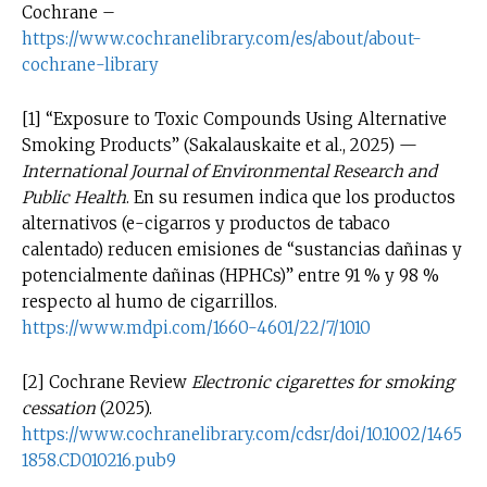
Cochrane –
https://www.cochranelibrary.com/es/about/about-
cochrane-library
[1] “Exposure to Toxic Compounds Using Alternative
Smoking Products” (Sakalauskaite et al., 2025) —
International Journal of Environmental Research and
Public Health
. En su resumen indica que los productos
alternativos (e-cigarros y productos de tabaco
calentado) reducen emisiones de “sustancias dañinas y
potencialmente dañinas (HPHCs)” entre 91 % y 98 %
respecto al humo de cigarrillos.
https://www.mdpi.com/1660-4601/22/7/1010
[2] Cochrane Review
Electronic cigarettes for smoking
cessation
(2025).
https://www.cochranelibrary.com/cdsr/doi/10.1002/1465
1858.CD010216.pub9