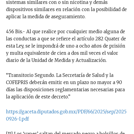
sistemas similares con o sin nicotina y demás
dispositivos similares en relación con la posibilidad de
aplicar la medida de aseguramiento.
456 Bis.- Al que realice por cualquier medio alguna de
las conductas a que se refiere el artículo 282 Quater de
esta Ley, se le impondrá de uno a ocho años de prisión
y multa equivalente de cien a dos mil veces el valor
diario de la Unidad de Medida y Actualización.
“Transitorio Segundo. La Secretaría de Salud y la
COFEPRIS deberán emitir en un plazo no mayor a 90
días las disposiciones reglamentarias necesarias para
la aplicación de este decreto.”
https://gaceta.diputados.gob.mx/PDF/66/2025/sep/2025
0926-I.pdf
[11] Los ‘vapes’ saltan del mercado negro a bolsillos de