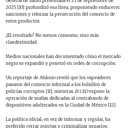
General de Salud presentada el 25 de septiembre de
2025 [10] profundizó esa línea, proponiendo endurecer
sanciones y reforzar la persecución del comercio de
estos productos.
¿El resultado? No menos consumo, sino más
clandestinidad.
Medios nacionales han documentado cómo el mercado
negro se expandió y penetró en redes de corrupción.
Un reportaje de
Milenio
reveló que los vapeadores
pasaron del comercio informal a los bolsillos de
policías corruptos [11], mientras
El CEO
expuso la
operación de mafias dedicadas al contrabando de
dispositivos adulterados en la Ciudad de México [12].
La política oficial, en vez de informar y regular, ha
preferido cerrar puertas y criminalizar usuarios.