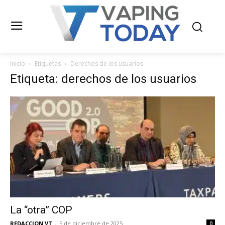
Inicio
Etiquetas
Derechos de los usuarios
Etiqueta: derechos de los usuarios
La “otra” COP
REDACCION VT
-
5 de diciembre de 2025
0