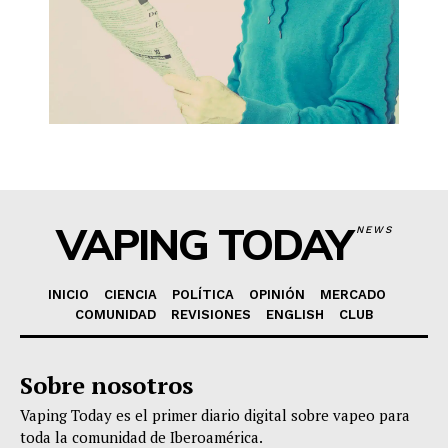
VAPING TODAY
NEWS
INICIO
CIENCIA
POLÍTICA
OPINIÓN
MERCADO
COMUNIDAD
REVISIONES
ENGLISH
CLUB
Sobre nosotros
Vaping Today es el primer diario digital sobre vapeo para
toda la comunidad de Iberoamérica.