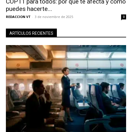
COP11 para todos: por qué te afecta y cómo
puedes hacerte...
REDACCION VT
-
3 de noviembre de 2025
0
ARTÍCULOS RECIENTES
No te pierdas de las
últimas noticias