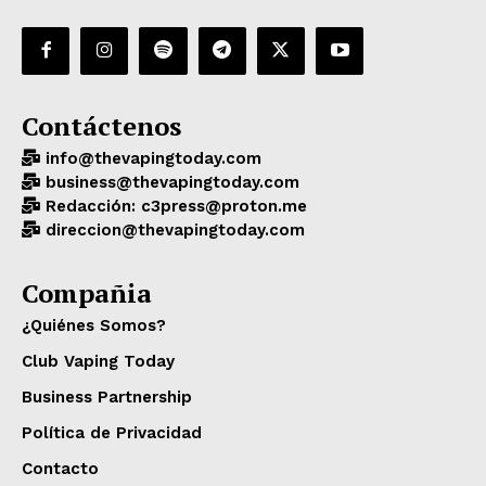
Contáctenos
info@thevapingtoday.com
business@thevapingtoday.com
Redacción: c3press@proton.me
direccion@thevapingtoday.com
Compañia
¿Quiénes Somos?
Club Vaping Today
Business Partnership
Política de Privacidad
Contacto