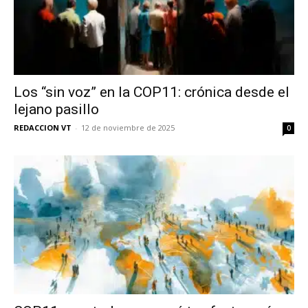
Los “sin voz” en la COP11: crónica desde el
lejano pasillo
REDACCION VT
-
12 de noviembre de 2025
0