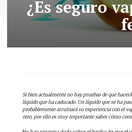
¿Es seguro va
f
Si bien actualmente no hay pruebas de que hacerl
líquido que ha caducado. Un líquido que se ha pa
probablemente arruinará su experiencia con el vap
otro, por ello es muy importante saber cómo con
No hay ninguna duda sobre el hecho de que e