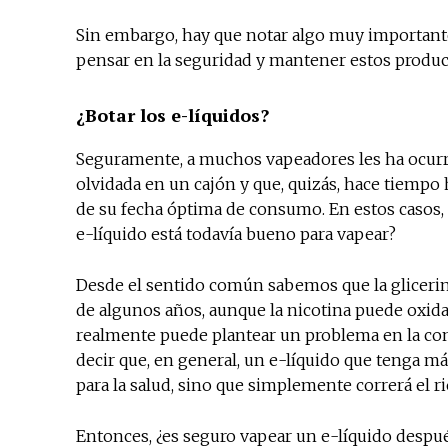
Sin embargo, hay que notar algo muy importante
pensar en la seguridad y mantener estos product
¿Botar los e-líquidos?
Seguramente, a muchos vapeadores les ha ocurri
olvidada en un cajón y que, quizás, hace tiemp
de su fecha óptima de consumo. En estos casos, ¿
e-líquido está todavía bueno para vapear?
Desde el sentido común sabemos que la glicerina 
de algunos años, aunque la nicotina puede oxidars
realmente puede plantear un problema en la con
decir que, en general, un e-líquido que tenga 
para la salud, sino que simplemente correrá el r
Entonces, ¿es seguro vapear un e-líquido despué