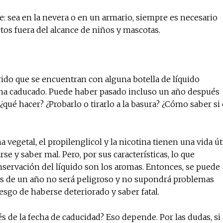
: sea en la nevera o en un armario, siempre es necesario
os fuera del alcance de niños y mascotas.
do que se encuentran con alguna botella de líquido
o ha caducado. Puede haber pasado incluso un año después
qué hacer? ¿Probarlo o tirarlo a la basura? ¿Cómo saber si 
vegetal, el propilenglicol y la nicotina tienen una vida út
e y saber mal. Pero, por sus características, lo que
servación del líquido son los aromas. Entonces, se puede
más de un año no será peligroso y no supondrá problemas
iesgo de haberse deteriorado y saber fatal.
s de la fecha de caducidad? Eso depende. Por las dudas, si