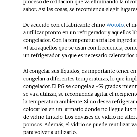
proceso de oxidación que va eliminando la nicoti
sabor. Así las cosas, se recomienda elegir lugar
De acuerdo con el fabricante chino
Wotofo
, el 
a utilizar pronto en un refrigerador y aquellos 
congelador. Con la temperatura fría los ingred
«Para aquellos que se usan con frecuencia, como
un refrigerador, ya que es necesario calentarlos 
Al congelar sus líquidos, es importante tener en 
congelan a diferentes temperaturas, lo que impli
congelador. El PG se congela a -59 grados mientr
se va a utilizar, se recomienda agitar el recipie
la temperatura ambiente. Si no desea refrigerar
colocarlos en un armario donde no llegue luz ni
de vidrio tintado. Los envases de vidrio no alte
porosos. Además, el vidrio se puede reutilizar v
para volver a utilizarlo.