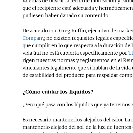
Además de buscar la fecha de fabricación y cad
que el recipiente esté adecuada y herméticamente
pudiesen haber dañado su contenido.
De acuerdo con Greg Ruffin, ejecutivo de marke
Company
, no existen requisitos legales específ
que cumplir en lo que respecta a la duración de 
vida útil no está cubierta específicamente por
T
rigen nuestras normas y reglamentos en el Rein
vinculantes legalmente que sí hablan de la vida 
de estabilidad del producto para respaldar compl
¿Cómo cuidar los líquidos?
¿Pero qué pasa con los líquidos que ya tenemo
Es necesario mantenerlos alejados del calor. La 
mantenerlo alejado del sol, de la luz, de fuentes 