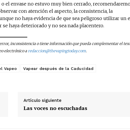
s o el envase no estuvo muy bien cerrado, recomendarem
observar con atención el aspecto, la consistencia, la
Aunque no haya evidencia de que sea peligroso utilizar un 
r se haya deteriorado y no sea nada placentero.
n error, inconsistencia o tiene información que pueda complementar el text
eo electrónico a
redaccion@thevapingtoday.com
.
el Vapeo
Vapear después de la Caducidad
Artículo siguiente
Las voces no escuchadas