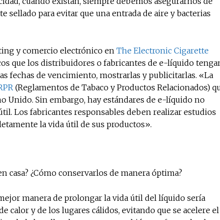
ucidad, cuando existan, siempre debemos asegurarnos de
 sellado para evitar que una entrada de aire y bacterias
ting y comercio electrónico en
The Electronic Cigarette
icos que los distribuidores o fabricantes de e-líquido tenga
las fechas de vencimiento, mostrarlas y publicitarlas. «La
RPR
(Reglamentos de Tabaco y Productos Relacionados) q
o Unido. Sin embargo, hay estándares de e-líquido no
útil. Los fabricantes responsables deben realizar estudios
etamente la vida útil de sus productos».
s en casa? ¿Cómo conservarlos de manera óptima?
mejor manera de prolongar la vida útil del líquido sería
de calor y de los lugares cálidos, evitando que se acelere el