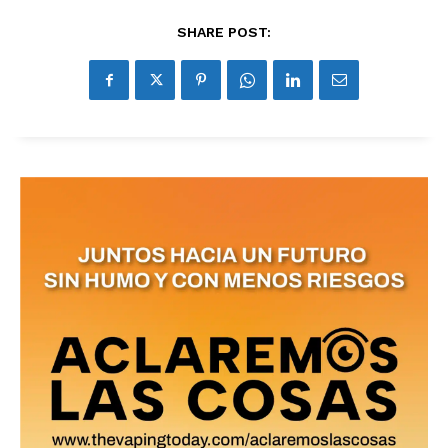
reducción de daños en tu correo
electrónico.
SHARE POST:
Subscribe to our daily clipping and
receive all the news of vaping and
tobacco harm reduction in your email.
SUBSCRIBIRSE