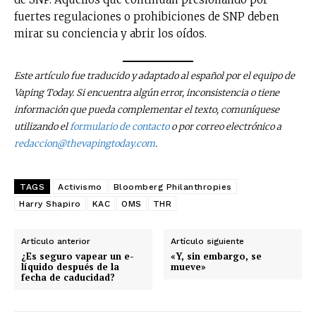
fuertes regulaciones o prohibiciones de SNP deben
mirar su conciencia y abrir los oídos.
Este artículo fue traducido y adaptado al español por el equipo de
Vaping Today. Si encuentra algún error, inconsistencia o tiene
información que pueda complementar el texto, comuníquese
utilizando el
formulario de contacto
o por correo electrónico a
redaccion@thevapingtoday.com
.
TAGS
Activismo
Bloomberg Philanthropies
Harry Shapiro
KAC
OMS
THR
Artículo anterior
Artículo siguiente
¿Es seguro vapear un e-
«Y, sin embargo, se
líquido después de la
mueve»
fecha de caducidad?