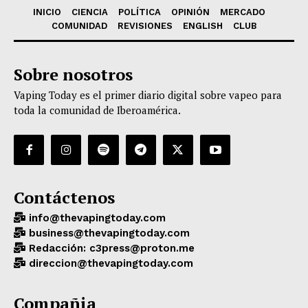
INICIO
CIENCIA
POLÍTICA
OPINIÓN
MERCADO
COMUNIDAD
REVISIONES
ENGLISH
CLUB
Sobre nosotros
Vaping Today es el primer diario digital sobre vapeo para
toda la comunidad de Iberoamérica.
Contáctenos
info@thevapingtoday.com
business@thevapingtoday.com
Redacción: c3press@proton.me
direccion@thevapingtoday.com
Compañia