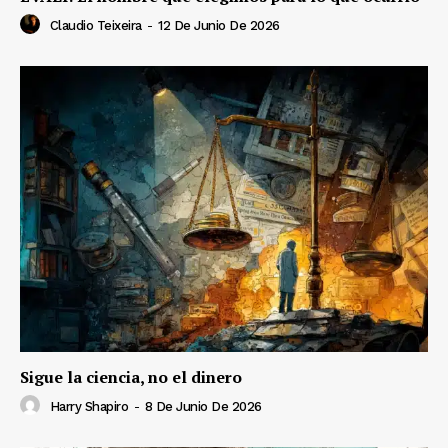
Claudio Teixeira
-
12 De Junio De 2026
Sigue la ciencia, no el dinero
Harry Shapiro
-
8 De Junio De 2026