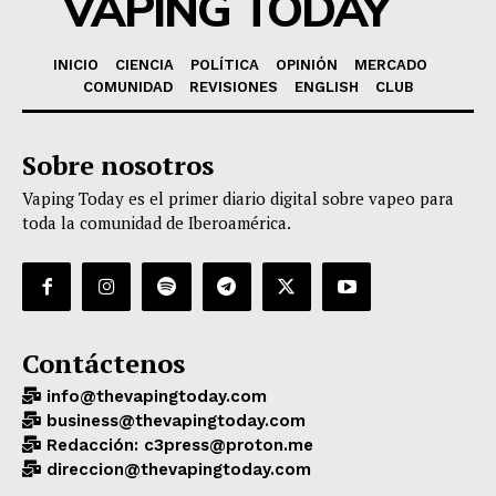
VAPING TODAY
INICIO
CIENCIA
POLÍTICA
OPINIÓN
MERCADO
COMUNIDAD
REVISIONES
ENGLISH
CLUB
Sobre nosotros
Vaping Today es el primer diario digital sobre vapeo para
toda la comunidad de Iberoamérica.
Contáctenos
info@thevapingtoday.com
business@thevapingtoday.com
Redacción: c3press@proton.me
direccion@thevapingtoday.com