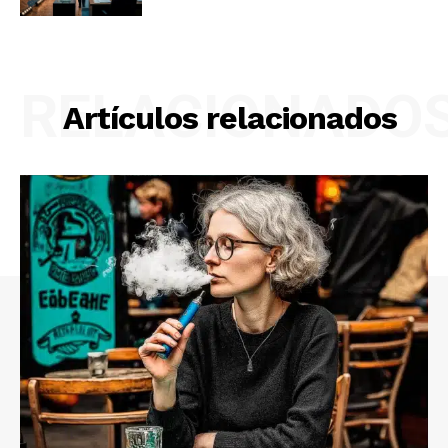
RELACIONADO
Artículos relacionados