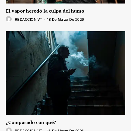
El vapor heredó la culpa del humo
REDACCION VT
-
18 De Marzo De 2026
¿Comparado con qué?
REDACCION VT
-
16 De Marzo De 2026