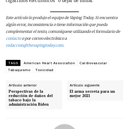
cigarrillos electrónicos
”
o dejar de fumar.
Este artículo lo produjo el equipo de Vaping Today. Si encuentra
algún error, inconsistencia o tiene información que pueda
complementar el texto, comuníquese utilizando el formulario de
contacto
o por correo electrónico a
redaccion@thevapingtoday.com
.
TAGS
American Heart Association
Cardiovascular
Tabaquismo
Toxicidad
Artículo anterior
Artículo siguiente
Perspectivas de la
El arma secreta para un
reducción de daños del
mejor 2021
tabaco bajo la
administración Biden