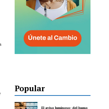
a
Popular
e
El aviso luminoso: del humo