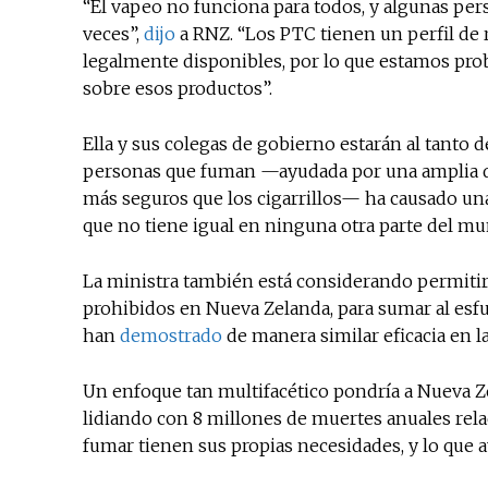
“El vapeo no funciona para todos, y algunas per
veces”,
dijo
a RNZ. “Los PTC tienen un perfil de 
legalmente disponibles, por lo que estamos pro
sobre esos productos”.
Ella y sus colegas de gobierno estarán al tanto 
personas que fuman —ayudada por una amplia dis
más seguros que los cigarrillos— ha causado una
que no tiene igual en ninguna otra parte del m
La ministra también está considerando permitir 
prohibidos en Nueva Zelanda, para sumar al esfu
han
demostrado
de manera similar eficacia en l
Un enfoque tan multifacético pondría a Nueva Z
lidiando con 8 millones de muertes anuales rela
fumar tienen sus propias necesidades, y lo que 