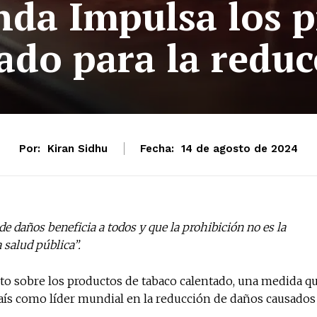
nda Impulsa los p
ado para la redu
Por:
Kiran Sidhu
Fecha:
14 de agosto de 2024
e daños beneficia a todos y que la prohibición no es la
 salud pública”.
to sobre los productos de tabaco calentado, una medida q
aís como líder mundial en la reducción de daños causados