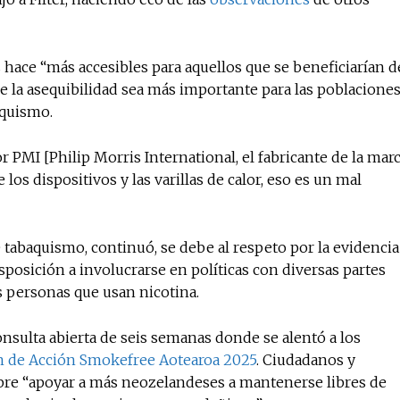
 hace “más accesibles para aquellos que se beneficiarían d
de la asequibilidad sea más importante para las poblacione
aquismo.
r PMI [Philip Morris International, el fabricante de la mar
los dispositivos y las varillas de calor, eso es un mal
e tabaquismo, continuó, se debe al respeto por la evidencia
posición a involucrarse en políticas con diversas partes
s personas que usan nicotina.
onsulta abierta de seis semanas donde se alentó a los
n de Acción Smokefree Aotearoa 2025
. Ciudadanos y
re “apoyar a más neozelandeses a mantenerse libres de