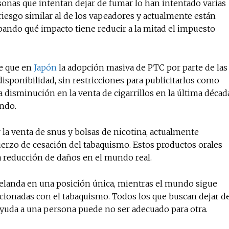
sonas que intentan dejar de fumar lo han intentado varias
riesgo similar al de los vapeadores y actualmente están
bando qué impacto tiene reducir a la mitad el impuesto
de que en
Japón
la adopción masiva de PTC por parte de las
ponibilidad, sin restricciones para publicitarlos como
 disminución en la venta de cigarrillos en la última décad
undo.
la venta de snus y bolsas de nicotina, actualmente
erzo de cesación del tabaquismo. Estos productos orales
a reducción de daños en el mundo real.
elanda en una posición única, mientras el mundo sigue
cionadas con el tabaquismo. Todos los que buscan dejar d
ayuda a una persona puede no ser adecuado para otra.