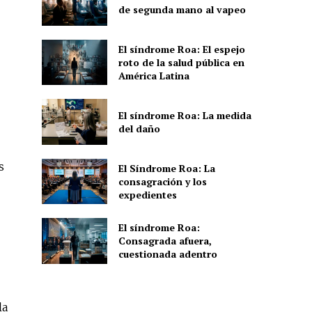
de segunda mano al vapeo
El síndrome Roa: El espejo
roto de la salud pública en
América Latina
El síndrome Roa: La medida
del daño
s
El Síndrome Roa: La
consagración y los
expedientes
El síndrome Roa:
Consagrada afuera,
cuestionada adentro
la