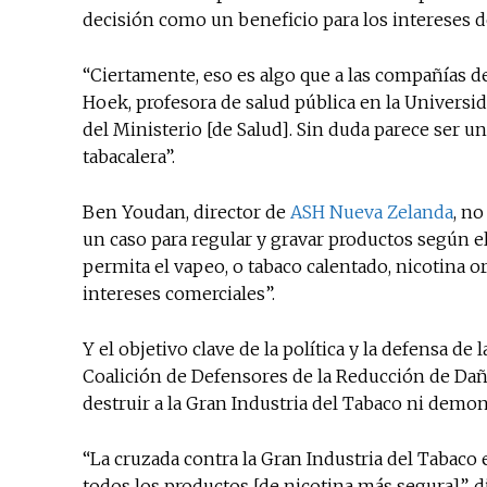
decisión como un beneficio para los intereses de
“Ciertamente, eso es algo que a las compañías d
Hoek, profesora de salud pública en la Universi
del Ministerio [de Salud]. Sin duda parece ser un
tabacalera”.
Ben Youdan, director de
ASH Nueva Zelanda
, no
un caso para regular y gravar productos según el 
permita el vapeo, o tabaco calentado, nicotina o
intereses comerciales”.
Y el objetivo clave de la política y la defensa de
Coalición de Defensores de la Reducción de Daño
destruir a la Gran Industria del Tabaco ni demoniz
“La cruzada contra la Gran Industria del Tabaco 
todos los productos [de nicotina más segura]”, di