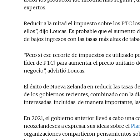
expertos.
Reducir a la mitad el impuesto sobre los PTC los
ellos”, dijo Loucas. Es probable que el aumento 
de bajos ingresos con las tasas más altas de tab
“Pero si ese recorte de impuestos es utilizado po
líder de PTC] para aumentar el precio unitario de 
negocio”, advirtió Loucas.
El éxito de Nueva Zelanda en reducir las tasas d
de los gobiernos recientes, combinado con la dis
interesadas, incluidas, de manera importante, la
En 2021, el gobierno anterior llevó a cabo una c
neozelandeses a expresar sus ideas sobre el
Pla
organizaciones compartieron pensamientos sob