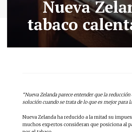
Nueva Zela
tabaco calent
“Nueva Zelanda parece entender que la reducción d
solución cuando se trata de lo que es mejor para la
Nueva Zelanda ha reducido a la mitad su impues
muchos expertos consideran que posiciona al p
por el tabaco.