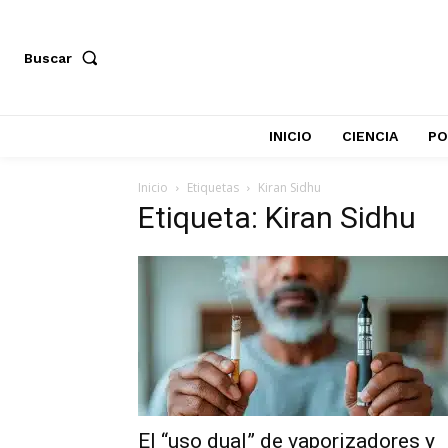
Buscar
INICIO
CIENCIA
PO
Inicio
Etiquetas
Kiran Sidhu
Etiqueta: Kiran Sidhu
El “uso dual” de vaporizadores y