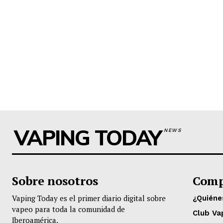
VAPING TODAY
NEWS
Sobre nosotros
Comp
Vaping Today es el primer diario digital sobre
¿Quién
vapeo para toda la comunidad de
Club Va
Iberoamérica.