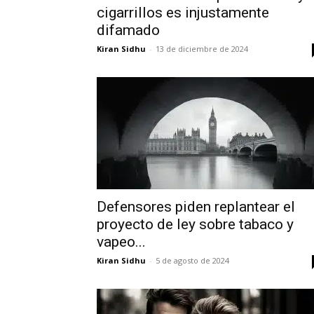
cigarrillos es injustamente
difamado
Kiran Sidhu
-
13 de diciembre de 2024
Defensores piden replantear el
proyecto de ley sobre tabaco y
vapeo...
Kiran Sidhu
-
5 de agosto de 2024