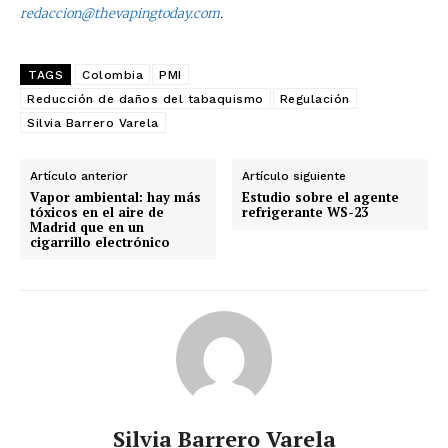
redaccion@thevapingtoday.com
.
TAGS
Colombia
PMI
Reducción de daños del tabaquismo
Regulación
Silvia Barrero Varela
Artículo anterior
Artículo siguiente
Vapor ambiental: hay más
Estudio sobre el agente
tóxicos en el aire de
refrigerante WS-23
Madrid que en un
cigarrillo electrónico
Silvia Barrero Varela