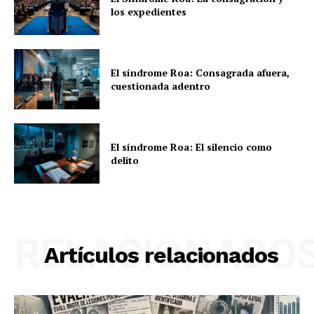
los expedientes
El síndrome Roa: Consagrada afuera,
cuestionada adentro
El síndrome Roa: El silencio como
delito
RELACIONADO
Artículos relacionados