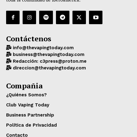
Contáctenos
info@thevapingtoday.com
business@thevapingtoday.com
Redacción: c3press@proton.me
direccion@thevapingtoday.com
Compañia
¿Quiénes Somos?
Club Vaping Today
Business Partnership
Política de Privacidad
Contacto