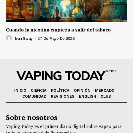
Cuando la nicotina empieza a salir del tabaco
Iván Garay
-
27 De Mayo De 2026
VAPING TODAY
NEWS
INICIO
CIENCIA
POLÍTICA
OPINIÓN
MERCADO
COMUNIDAD
REVISIONES
ENGLISH
CLUB
Sobre nosotros
Vaping Today es el primer diario digital sobre vapeo para
toda la comunidad de Iberoamérica.