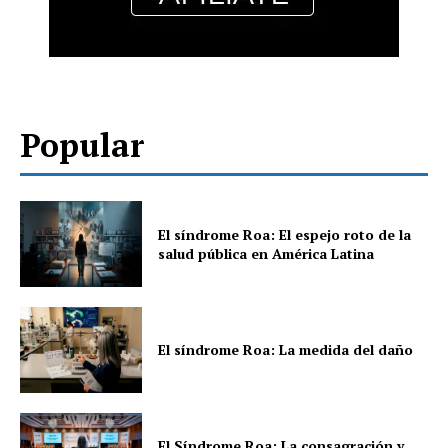
Popular
El síndrome Roa: El espejo roto de la
salud pública en América Latina
El síndrome Roa: La medida del daño
El Síndrome Roa: La consagración y