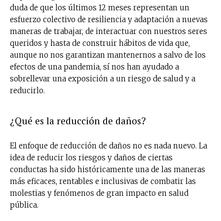
duda de que los últimos 12 meses representan un
esfuerzo colectivo de resiliencia y adaptación a nuevas
maneras de trabajar, de interactuar con nuestros seres
queridos y hasta de construir hábitos de vida que,
aunque no nos garantizan mantenernos a salvo de los
efectos de una pandemia, sí nos han ayudado a
sobrellevar una exposición a un riesgo de salud y a
reducirlo.
¿Qué es la reducción de daños?
El enfoque de reducción de daños no es nada nuevo. La
idea de reducir los riesgos y daños de ciertas
conductas ha sido históricamente una de las maneras
más eficaces, rentables e inclusivas de combatir las
molestias y fenómenos de gran impacto en salud
pública.