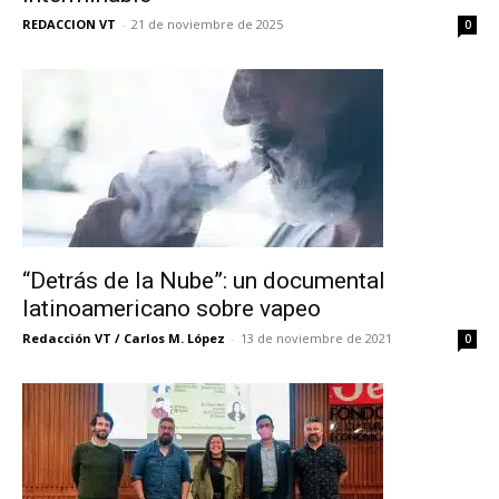
REDACCION VT
-
21 de noviembre de 2025
0
“Detrás de la Nube”: un documental
latinoamericano sobre vapeo
Redacción VT / Carlos M. López
-
13 de noviembre de 2021
0