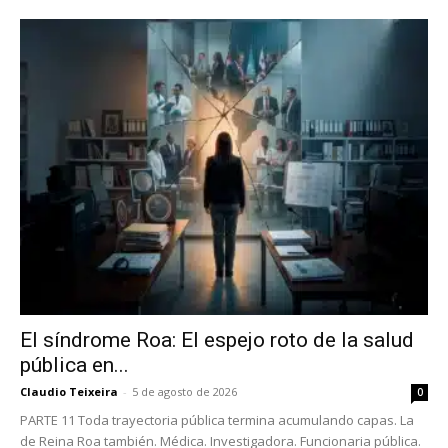
El síndrome Roa: El espejo roto de la salud
pública en...
Claudio Teixeira
-
5 de agosto de 2026
0
PARTE 11 Toda trayectoria pública termina acumulando capas. La
de Reina Roa también. Médica. Investigadora. Funcionaria pública.