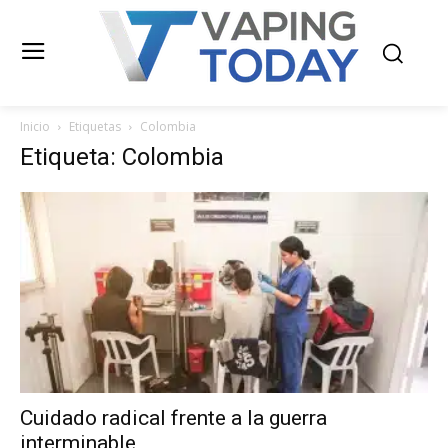
Inicio
Etiquetas
Colombia
Etiqueta: Colombia
Cuidado radical frente a la guerra
interminable