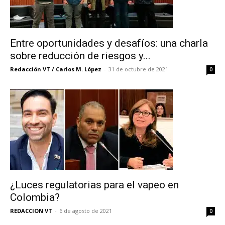
Entre oportunidades y desafíos: una charla
sobre reducción de riesgos y...
Redacción VT / Carlos M. López
-
31 de octubre de 2021
0
¿Luces regulatorias para el vapeo en
Colombia?
REDACCION VT
-
6 de agosto de 2021
0