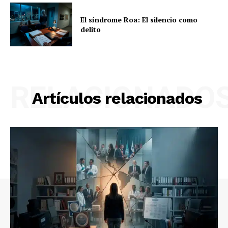
El síndrome Roa: El silencio como
delito
RELACIONADO
Artículos relacionados