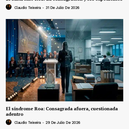
Claudio Teixeira
-
31 De Julio De 2026
El síndrome Roa: Consagrada afuera, cuestionada
adentro
Claudio Teixeira
-
29 De Julio De 2026