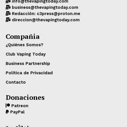
info@thevapingtoday.com
business@thevapingtoday.com
Redacción: c3press@proton.me
direccion@thevapingtoday.com
Compañia
¿Quiénes Somos?
Club Vaping Today
Business Partnership
Política de Privacidad
Contacto
Donaciones
Patreon
PayPal