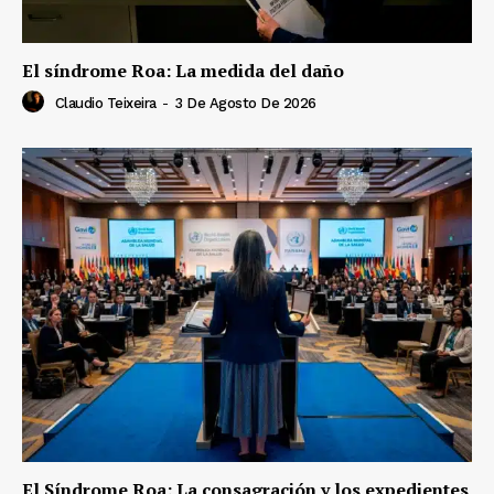
El síndrome Roa: La medida del daño
Claudio Teixeira
-
3 De Agosto De 2026
El Síndrome Roa: La consagración y los expedientes