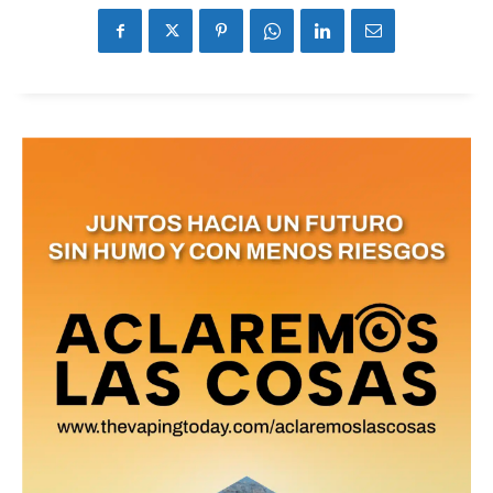
No te pierdas de las
últimas noticias
Suscríbete a nuestro boletín diario y
recibe todas las noticias del vapeo y la
reducción de daños en tu correo
electrónico.
Subscribe to our daily clipping and
receive all the news of vaping and
tobacco harm reduction in your email.
SUBSCRIBIRSE