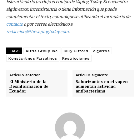
Este artículo lo produjo el equipo de Vaping Today. Si encuentra
algún error, inconsistencia o tiene información que pueda
complementar el texto, comuníquese utilizando el formulario de
contacto
o por correo electrónico a
redaccion@thevapingtoday.com
.
TAGS
Altria Group Inc.
Billy Gifford
cigarros
Konstantinos Farsalinos
Restricciones
Artículo anterior
Artículo siguiente
El Ministerio de la
Saborizantes en el vapeo
Desinformación de
aumentan actividad
Ecuador
antibacteriana