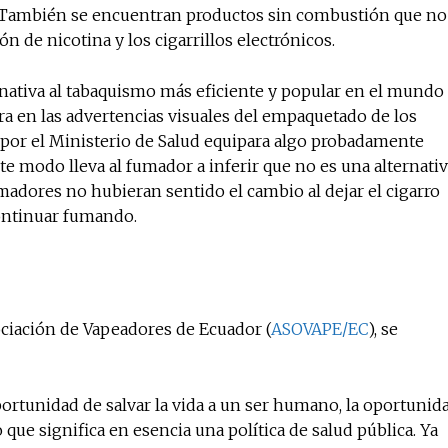
 También se encuentran productos sin combustión que no
ón de nicotina y los cigarrillos electrónicos.
ernativa al tabaquismo más eficiente y popular en el mundo
a en las advertencias visuales del empaquetado de los
por el Ministerio de Salud equipara algo probadamente
e modo lleva al fumador a inferir que no es una alternati
adores no hubieran sentido el cambio al dejar el cigarro
continuar fumando.
ociación de Vapeadores de Ecuador (
ASOVAPE/EC
), se
portunidad de salvar la vida a un ser humano, la oportunid
 que significa en esencia una política de salud pública. Ya