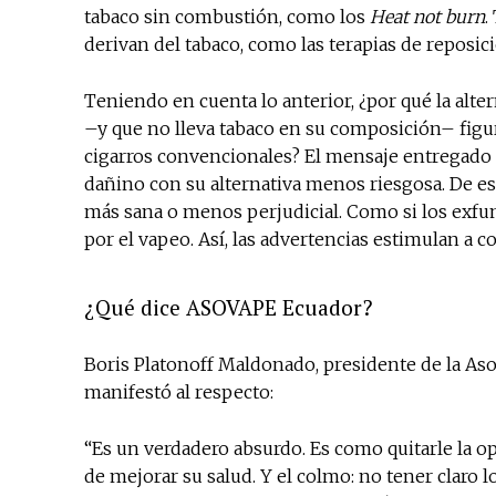
tabaco sin combustión, como los
Heat not burn
.
derivan del tabaco, como las terapias de reposici
Teniendo en cuenta lo anterior, ¿por qué la alt
–y que no lleva tabaco en su composición– figur
cigarros convencionales? El mensaje entregado 
dañino con su alternativa menos riesgosa. De est
más sana o menos perjudicial. Como si los exfum
por el vapeo. Así, las advertencias estimulan a 
¿Qué dice ASOVAPE Ecuador?
Boris Platonoff Maldonado, presidente de la As
manifestó al respecto:
“Es un verdadero absurdo. Es como quitarle la o
de mejorar su salud. Y el colmo: no tener claro lo