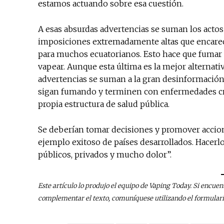
estamos actuando sobre esa cuestión.
A esas absurdas advertencias se suman los actos
imposiciones extremadamente altas que encarec
para muchos ecuatorianos. Esto hace que fumar c
vapear. Aunque esta última es la mejor alternat
advertencias se suman a la gran desinformación 
sigan fumando y terminen con enfermedades crón
propia estructura de salud pública.
Se deberían tomar decisiones y promover acciones
ejemplo exitoso de países desarrollados. Hacerl
públicos, privados y mucho dolor”.
Este artículo lo produjo el equipo de Vaping Today. Si encuen
complementar el texto, comuníquese utilizando el formular