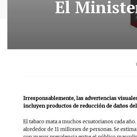
El Ministe
Irresponsablemente, las advertencias visuale
incluyen productos de reducción de daños de
El tabaco mata a muchos ecuatorianos cada año.
alrededor de 11 millones de personas. Se estima
con mayor prevalencia entre el público masculin