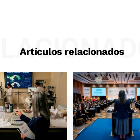
ELACIONAD
Artículos relacionados