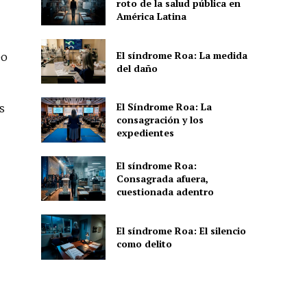
roto de la salud pública en
América Latina
El síndrome Roa: La medida
eo
del daño
El Síndrome Roa: La
s
consagración y los
expedientes
El síndrome Roa:
Consagrada afuera,
cuestionada adentro
El síndrome Roa: El silencio
como delito