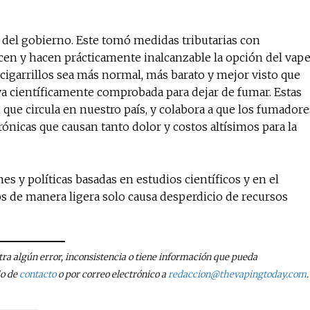
 del gobierno. Este tomó medidas tributarias con
en y hacen prácticamente inalcanzable la opción del vap
igarrillos sea más normal, más barato y mejor visto que
iva científicamente comprobada para dejar de fumar. Estas
que circula en nuestro país, y colabora a que los fumadore
icas que causan tanto dolor y costos altísimos para la
 y políticas basadas en estudios científicos y en el
os de manera ligera solo causa desperdicio de recursos
tra algún error, inconsistencia o tiene información que pueda
io de
contacto
o por correo electrónico a
redaccion@thevapingtoday.com
.