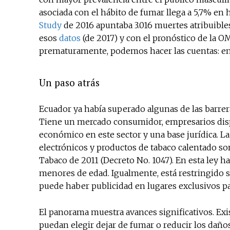
asociada con el hábito de fumar llega a 5,7% en
Study
de 2016 apuntaba 3.016 muertes atribuibl
esos
datos
(de 2017) y con el pronóstico de la 
prematuramente, podemos hacer las cuentas: en 
Un paso atrás
Ecuador ya había superado algunas de las barrer
Tiene un mercado consumidor, empresarios dispu
económico en este sector y una base jurídica. La 
electrónicos y productos de tabaco calentado son
Tabaco de 2011 (Decreto No. 1047). En esta ley h
menores de edad. Igualmente, está restringido 
puede haber publicidad en lugares exclusivos pa
El panorama muestra avances significativos. Ex
puedan elegir dejar de fumar o reducir los dañ