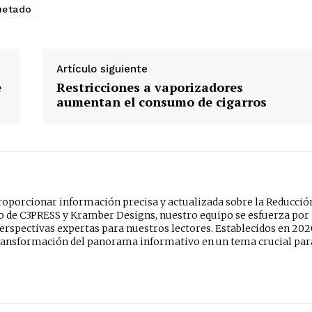
etado
Artículo siguiente
e
Restricciones a vaporizadores
aumentan el consumo de cigarros
oporcionar información precisa y actualizada sobre la Reducció
do de C3PRESS y Kramber Designs, nuestro equipo se esfuerza por
erspectivas expertas para nuestros lectores. Establecidos en 202
ansformación del panorama informativo en un tema crucial par