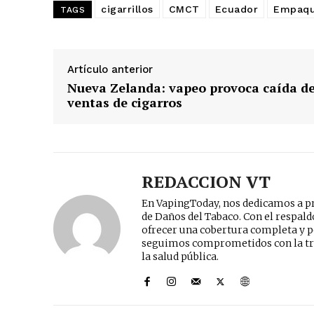
cigarrillos
CMCT
Ecuador
Empaqu
TAGS
Artículo anterior
Nueva Zelanda: vapeo provoca caída d
ventas de cigarros
REDACCION VT
En VapingToday, nos dedicamos a pr
de Daños del Tabaco. Con el respal
ofrecer una cobertura completa y p
seguimos comprometidos con la tr
la salud pública.