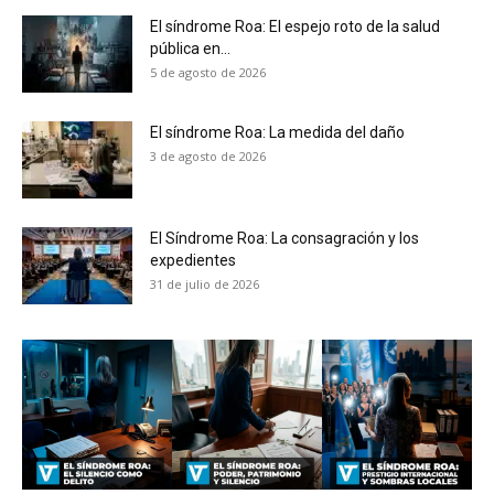
El síndrome Roa: El espejo roto de la salud
pública en...
5 de agosto de 2026
El síndrome Roa: La medida del daño
3 de agosto de 2026
El Síndrome Roa: La consagración y los
expedientes
31 de julio de 2026