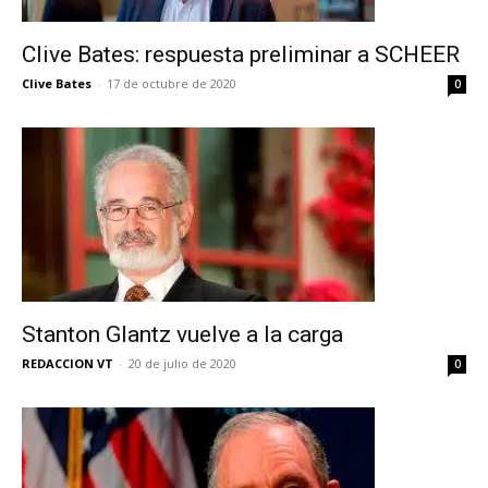
Clive Bates: respuesta preliminar a SCHEER
Clive Bates
-
17 de octubre de 2020
0
Stanton Glantz vuelve a la carga
REDACCION VT
-
20 de julio de 2020
0