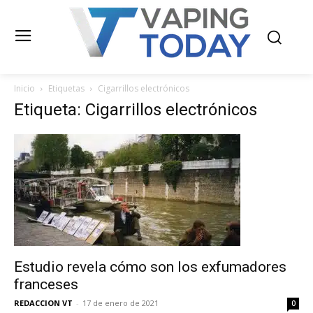
Inicio
Etiquetas
Cigarrillos electrónicos
Etiqueta: Cigarrillos electrónicos
Estudio revela cómo son los exfumadores
franceses
REDACCION VT
-
17 de enero de 2021
0