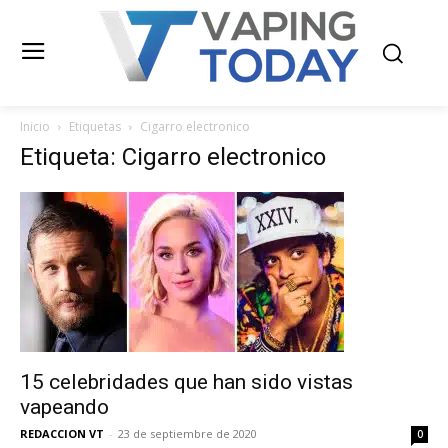
Inicio
Etiquetas
Cigarro electronico
Etiqueta: Cigarro electronico
15 celebridades que han sido vistas
vapeando
REDACCION VT
-
23 de septiembre de 2020
0