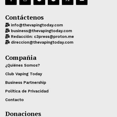
Contáctenos
info@thevapingtoday.com
business@thevapingtoday.com
Redacción: c3press@proton.me
direccion@thevapingtoday.com
Compañia
¿Quiénes Somos?
Club Vaping Today
Business Partnership
Política de Privacidad
Contacto
Donaciones