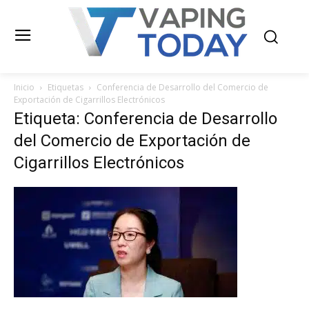
Inicio
Etiquetas
Conferencia de Desarrollo del Comercio de
Exportación de Cigarrillos Electrónicos
Etiqueta: Conferencia de Desarrollo
del Comercio de Exportación de
Cigarrillos Electrónicos