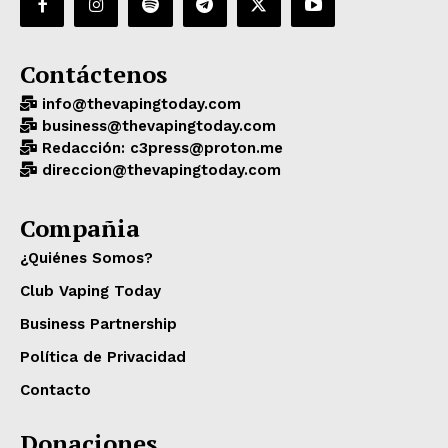
Contáctenos
info@thevapingtoday.com
business@thevapingtoday.com
Redacción: c3press@proton.me
direccion@thevapingtoday.com
Compañia
¿Quiénes Somos?
Club Vaping Today
Business Partnership
Política de Privacidad
Contacto
Donaciones