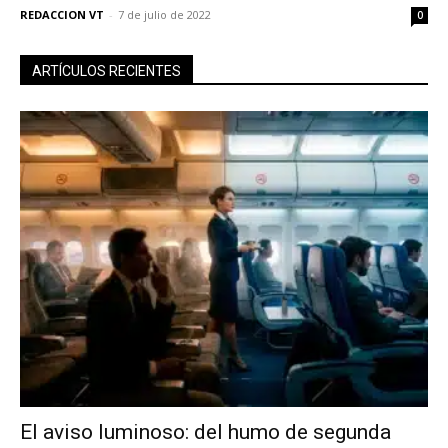
REDACCION VT
-
7 de julio de 2022
0
ARTÍCULOS RECIENTES
No te pierdas de las
últimas noticias
El aviso luminoso: del humo de segunda
Suscríbete a nuestro boletín diario y