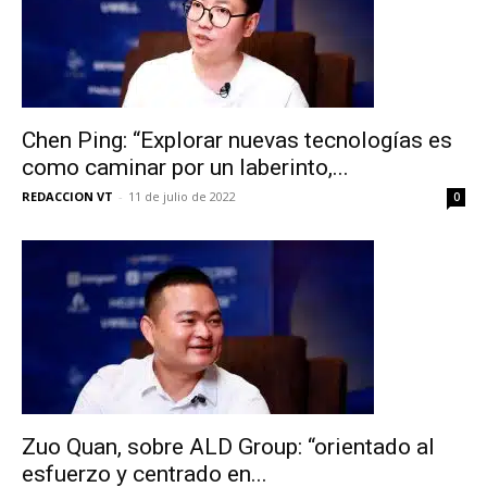
Chen Ping: “Explorar nuevas tecnologías es
como caminar por un laberinto,...
REDACCION VT
-
11 de julio de 2022
0
Zuo Quan, sobre ALD Group: “orientado al
esfuerzo y centrado en...