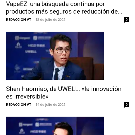
VapeEZ: una búsqueda continua por
productos más seguros de reducción de...
REDACCION VT
-
18 de julio de 2022
0
Shen Haomiao, de UWELL: «la innovación
es irreversible»
REDACCION VT
-
14 de julio de 2022
0