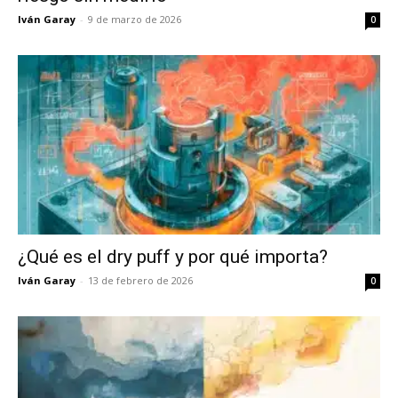
Iván Garay
-
9 de marzo de 2026
0
¿Qué es el dry puff y por qué importa?
Iván Garay
-
13 de febrero de 2026
0