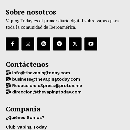
Sobre nosotros
Vaping Today es el primer diario digital sobre vapeo para
toda la comunidad de Iberoamérica.
Contáctenos
info@thevapingtoday.com
business@thevapingtoday.com
Redacción: c3press@proton.me
direccion@thevapingtoday.com
Compañia
¿Quiénes Somos?
Club Vaping Today