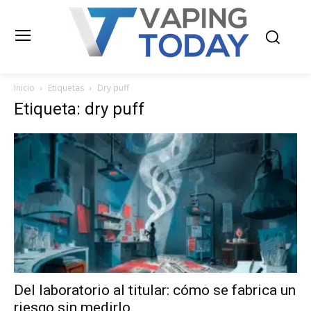
Inicio
Etiquetas
Dry puff
Etiqueta: dry puff
Del laboratorio al titular: cómo se fabrica un
riesgo sin medirlo