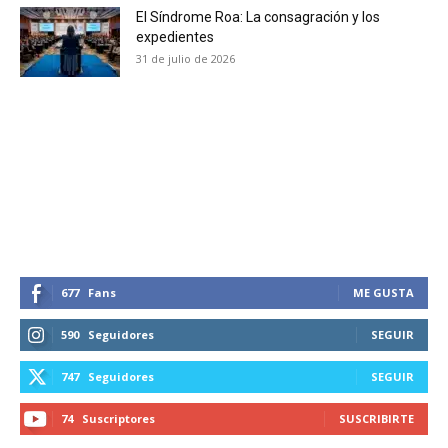
El Síndrome Roa: La consagración y los
expedientes
SUBSCRIBIRSE
31 de julio de 2026
677
Fans
ME GUSTA
590
Seguidores
SEGUIR
747
Seguidores
SEGUIR
74
Suscriptores
SUSCRIBIRTE