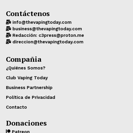
Contáctenos
info@thevapingtoday.com
business@thevapingtoday.com
Redacción: c3press@proton.me
direccion@thevapingtoday.com
Compañia
¿Quiénes Somos?
Club Vaping Today
Business Partnership
Política de Privacidad
Contacto
Donaciones
Patreon