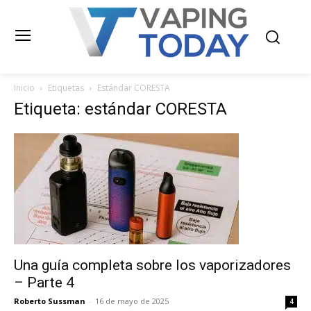
Inicio
Etiquetas
Estándar CORESTA
Etiqueta: estándar CORESTA
Una guía completa sobre los vaporizadores
– Parte 4
Roberto Sussman
-
16 de mayo de 2025
4