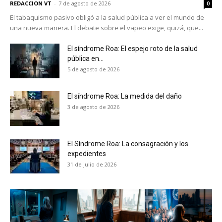
REDACCION VT
-
7 de agosto de 2026
0
El tabaquismo pasivo obligó a la salud pública a ver el mundo de
una nueva manera. El debate sobre el vapeo exige, quizá, que...
El síndrome Roa: El espejo roto de la salud
pública en...
5 de agosto de 2026
El síndrome Roa: La medida del daño
3 de agosto de 2026
El Síndrome Roa: La consagración y los
expedientes
31 de julio de 2026
No te pierdas de las
últimas noticias
Suscríbete a nuestro boletín diario y