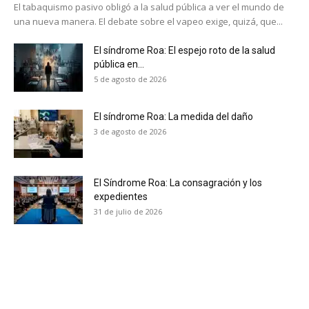
El tabaquismo pasivo obligó a la salud pública a ver el mundo de
una nueva manera. El debate sobre el vapeo exige, quizá, que...
El síndrome Roa: El espejo roto de la salud
pública en...
5 de agosto de 2026
El síndrome Roa: La medida del daño
3 de agosto de 2026
El Síndrome Roa: La consagración y los
expedientes
31 de julio de 2026
No te pierdas de las
últimas noticias
Suscríbete a nuestro boletín diario y
recibe todas las noticias del vapeo y la