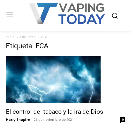
Inicio
Etiquetas
FCA
Etiqueta: FCA
El control del tabaco y la ira de Dios
Harry Shapiro
-
26 de noviembre de 2021
0