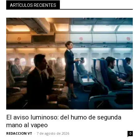
ARTÍCULOS RECIENTES
El aviso luminoso: del humo de segunda
mano al vapeo
REDACCION VT
-
7 de agosto de 2026
0