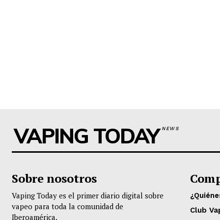
VAPING TODAY
NEWS
Sobre nosotros
Comp
Vaping Today es el primer diario digital sobre
¿Quién
vapeo para toda la comunidad de
Club Va
Iberoamérica.