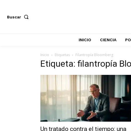
Buscar
INICIO
CIENCIA
PO
Inicio
Etiquetas
Filantropía Bloomberg
Etiqueta: filantropía B
Un tratado contra el tiempo: una