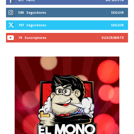
590
Seguidores
SEGUIR
747
Seguidores
SEGUIR
74
Suscriptores
SUSCRIBIRTE