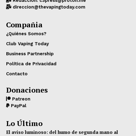
Redacción: c3press@proton.me
direccion@thevapingtoday.com
Compañia
¿Quiénes Somos?
Club Vaping Today
Business Partnership
Política de Privacidad
Contacto
Donaciones
Patreon
PayPal
Lo Último
El aviso luminoso: del humo de segunda mano al