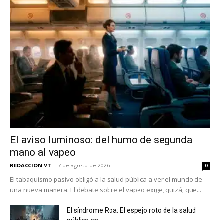
El aviso luminoso: del humo de segunda
mano al vapeo
REDACCION VT
-
7 de agosto de 2026
0
El tabaquismo pasivo obligó a la salud pública a ver el mundo de
una nueva manera. El debate sobre el vapeo exige, quizá, que...
El síndrome Roa: El espejo roto de la salud
pública en...