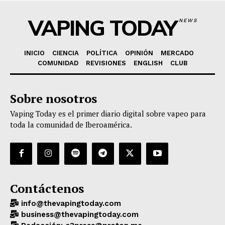
VAPING TODAY
NEWS
INICIO
CIENCIA
POLÍTICA
OPINIÓN
MERCADO
COMUNIDAD
REVISIONES
ENGLISH
CLUB
Sobre nosotros
Vaping Today es el primer diario digital sobre vapeo para
toda la comunidad de Iberoamérica.
Contáctenos
info@thevapingtoday.com
business@thevapingtoday.com