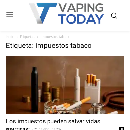
Inicio
Etiquetas
Impuestos tabaco
Etiqueta: impuestos tabaco
Los impuestos pueden salvar vidas
REDACCION VT
-
21 de abril de 2025
0